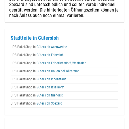
Spexard sind unterschiedlich und sollten vorab individuell
geprüft werden. Die hinterlegten Öffnungszeiten können je
nach Anlass auch noch einmal variieren.
Stadtteile in Gütersloh
UPS PaketShop in
Gütersloh Avenwedde
UPS PaketShop in
Gütersloh Ebbesloh
UPS PaketShop in
Gütersloh Friedrichsdorf, Westfalen
UPS PaketShop in
Gütersloh Hollen bei Gütersloh
UPS PaketShop in
Gütersloh Innenstadt
UPS PaketShop in
Gütersloh Isselhorst
UPS PaketShop in
Gütersloh Niehorst
UPS PaketShop in
Gütersloh Spexard