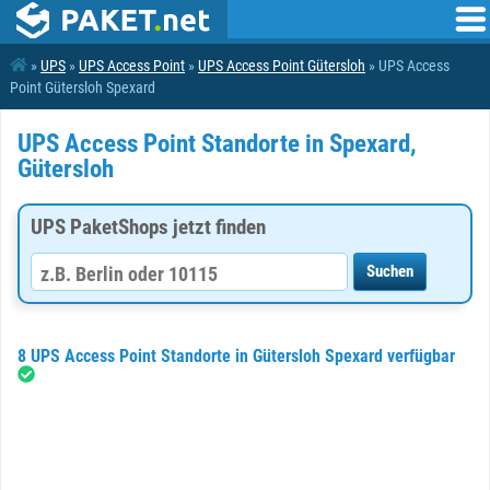
»
UPS
»
UPS Access Point
»
UPS Access Point Gütersloh
» UPS Access
Point Gütersloh Spexard
UPS Access Point Standorte in Spexard,
Gütersloh
UPS PaketShops jetzt finden
8 UPS Access Point Standorte in Gütersloh Spexard verfügbar