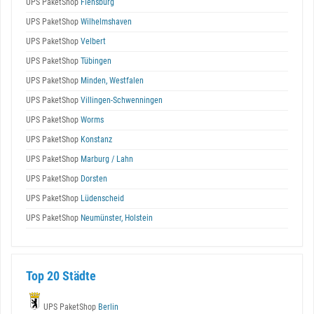
UPS PaketShop
Flensburg
UPS PaketShop
Wilhelmshaven
UPS PaketShop
Velbert
UPS PaketShop
Tübingen
UPS PaketShop
Minden, Westfalen
UPS PaketShop
Villingen-Schwenningen
UPS PaketShop
Worms
UPS PaketShop
Konstanz
UPS PaketShop
Marburg / Lahn
UPS PaketShop
Dorsten
UPS PaketShop
Lüdenscheid
UPS PaketShop
Neumünster, Holstein
Top 20 Städte
UPS PaketShop
Berlin