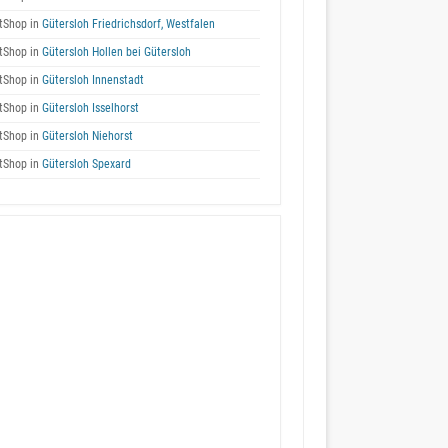
tShop in
Gütersloh Friedrichsdorf, Westfalen
tShop in
Gütersloh Hollen bei Gütersloh
tShop in
Gütersloh Innenstadt
tShop in
Gütersloh Isselhorst
tShop in
Gütersloh Niehorst
tShop in
Gütersloh Spexard