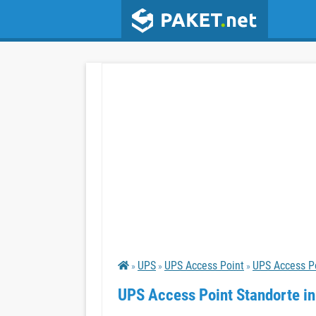
UPS
UPS Access Point
UPS Access Po
»
»
»
UPS Access Point Standorte in 