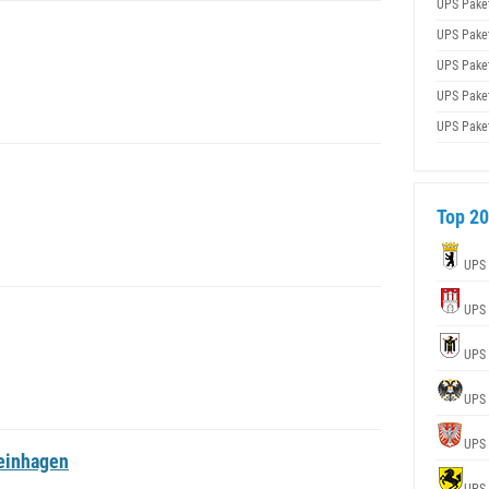
UPS Pake
UPS Pake
UPS Pake
UPS Pake
UPS Pake
Top 20
UPS
UPS
UPS
UPS
UPS
teinhagen