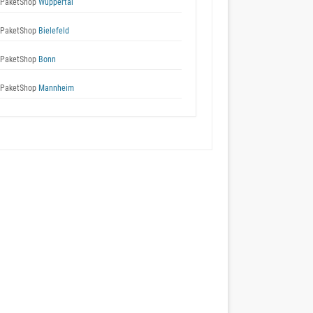
 PaketShop
Wuppertal
 PaketShop
Bielefeld
 PaketShop
Bonn
 PaketShop
Mannheim