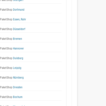
 PaketShop
Stuttgart
 PaketShop
Dortmund
 PaketShop
Essen, Ruhr
 PaketShop
Düsseldorf
 PaketShop
Bremen
 PaketShop
Hannover
 PaketShop
Duisburg
 PaketShop
Leipzig
 PaketShop
Nürnberg
 PaketShop
Dresden
 PaketShop
Bochum