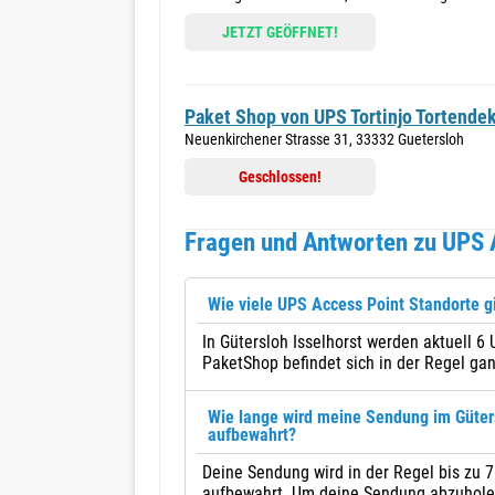
JETZT GEÖFFNET!
Paket Shop von UPS Tortinjo Tortende
Neuenkirchener Strasse 31, 33332 Guetersloh
Geschlossen!
Fragen und Antworten zu UPS A
Wie viele UPS Access Point Standorte gi
In Gütersloh Isselhorst werden aktuell 6
PaketShop befindet sich in der Regel gan
Wie lange wird meine Sendung im Güter
aufbewahrt?
Deine Sendung wird in der Regel bis zu 
aufbewahrt. Um deine Sendung abzuholen,