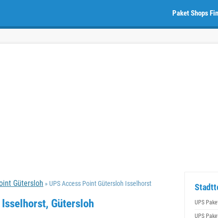
Paket Shops Fi
int Gütersloh
» UPS Access Point Gütersloh Isselhorst
Stadtt
Isselhorst, Gütersloh
UPS Pake
UPS Pake