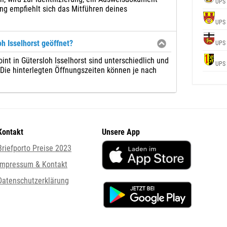
UPS
ng empfiehlt sich das Mitführen deines
UPS
h Isselhorst geöffnet?
UPS
int in Gütersloh Isselhorst sind unterschiedlich und
UPS
. Die hinterlegten Öffnungszeiten können je nach
Kontakt
Unsere App
Briefporto Preise 2023
Impressum & Kontakt
Datenschutzerklärung