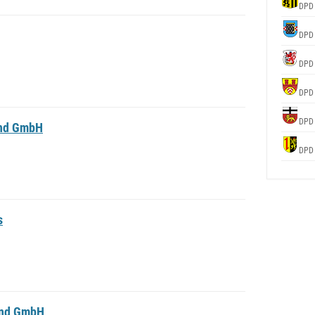
DPD
DPD
DPD
DPD
DPD
and GmbH
DPD
s
and GmbH