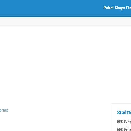
Paket Shops Fi
Worms
Stadtt
DPD Pake
DPD Pake