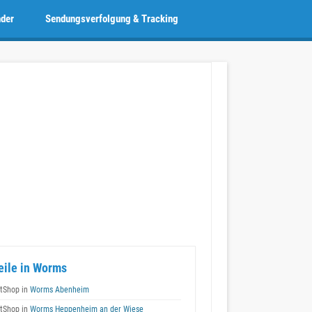
nder
Sendungsverfolgung & Tracking
eile in Worms
tShop in
Worms Abenheim
tShop in
Worms Heppenheim an der Wiese