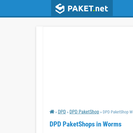
DPD
DPD PaketShop
»
»
» DPD PaketShop 
DPD PaketShops in Worms