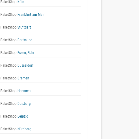
 PaketShop
Köln
 PaketShop
Frankfurt am Main
 PaketShop
Stuttgart
 PaketShop
Dortmund
 PaketShop
Essen, Ruhr
 PaketShop
Düsseldorf
 PaketShop
Bremen
 PaketShop
Hannover
 PaketShop
Duisburg
 PaketShop
Leipzig
 PaketShop
Nürnberg