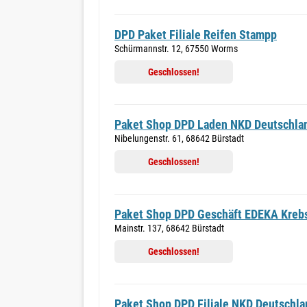
DPD Paket Filiale Reifen Stampp
Schürmannstr. 12, 67550 Worms
Geschlossen!
Paket Shop DPD Laden NKD Deutschl
Nibelungenstr. 61, 68642 Bürstadt
Geschlossen!
Paket Shop DPD Geschäft EDEKA Kreb
Mainstr. 137, 68642 Bürstadt
Geschlossen!
Paket Shop DPD Filiale NKD Deutschl