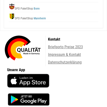
DPD PaketShop
Bonn
DPD PaketShop
Mannheim
Kontakt
Briefporto Preise 2023
Impressum & Kontakt
Datenschutzerklärung
Unsere App