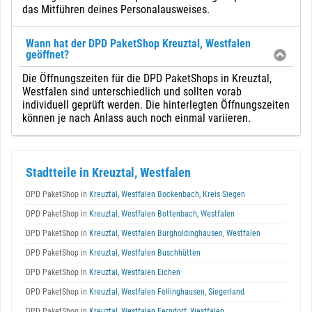
das Mitführen deines Personalausweises.
Wann hat der DPD PaketShop Kreuztal, Westfalen
geöffnet?
Die Öffnungszeiten für die DPD PaketShops in Kreuztal,
Westfalen sind unterschiedlich und sollten vorab
individuell geprüft werden. Die hinterlegten Öffnungszeiten
können je nach Anlass auch noch einmal variieren.
Stadtteile in Kreuztal, Westfalen
DPD PaketShop in
Kreuztal, Westfalen Bockenbach, Kreis Siegen
DPD PaketShop in
Kreuztal, Westfalen Bottenbach, Westfalen
DPD PaketShop in
Kreuztal, Westfalen Burgholdinghausen, Westfalen
DPD PaketShop in
Kreuztal, Westfalen Buschhütten
DPD PaketShop in
Kreuztal, Westfalen Eichen
DPD PaketShop in
Kreuztal, Westfalen Fellinghausen, Siegerland
DPD PaketShop in
Kreuztal, Westfalen Ferndorf, Westfalen