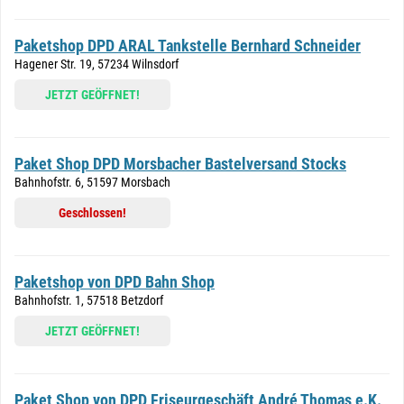
Paketshop DPD ARAL Tankstelle Bernhard Schneider
Hagener Str. 19, 57234 Wilnsdorf
JETZT GEÖFFNET!
Paket Shop DPD Morsbacher Bastelversand Stocks
Bahnhofstr. 6, 51597 Morsbach
Geschlossen!
Paketshop von DPD Bahn Shop
Bahnhofstr. 1, 57518 Betzdorf
JETZT GEÖFFNET!
Paket Shop von DPD Friseurgeschäft André Thomas e.K.