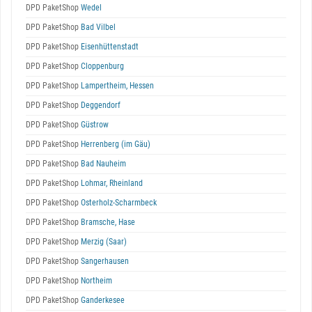
DPD PaketShop
Wedel
DPD PaketShop
Bad Vilbel
DPD PaketShop
Eisenhüttenstadt
DPD PaketShop
Cloppenburg
DPD PaketShop
Lampertheim, Hessen
DPD PaketShop
Deggendorf
DPD PaketShop
Güstrow
DPD PaketShop
Herrenberg (im Gäu)
DPD PaketShop
Bad Nauheim
DPD PaketShop
Lohmar, Rheinland
DPD PaketShop
Osterholz-Scharmbeck
DPD PaketShop
Bramsche, Hase
DPD PaketShop
Merzig (Saar)
DPD PaketShop
Sangerhausen
DPD PaketShop
Northeim
DPD PaketShop
Ganderkesee