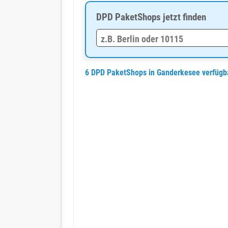
DPD PaketShops jetzt finden
6 DPD PaketShops in Ganderkesee verfüg