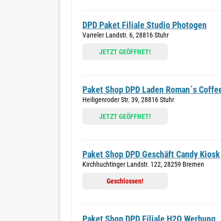
DPD Paket Filiale Studio Photogen
Varreler Landstr. 6, 28816 Stuhr
JETZT GEÖFFNET!
Paket Shop DPD Laden Roman´s Coffe
Heiligenroder Str. 39, 28816 Stuhr
JETZT GEÖFFNET!
Paket Shop DPD Geschäft Candy Kiosk
Kirchhuchtinger Landstr. 122, 28259 Bremen
Geschlossen!
Paket Shop DPD Filiale H2O Werbung