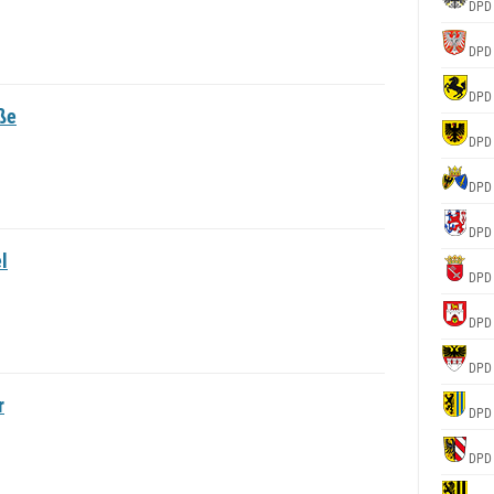
DPD
DPD
DPD
ße
DPD
DPD
DPD
l
DPD
DPD
DPD
r
DPD
DPD