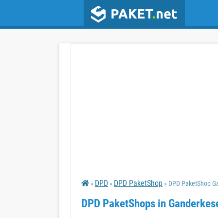
DPD
DPD PaketShop
»
»
» DPD PaketShop G
DPD PaketShops in Ganderkes