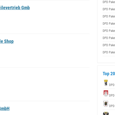
DPD Pake
ilevertrieb Gmb
DPD Pake
DPD Pake
DPD Pake
DPD Pake
DPD Pake
le Shop
DPD Pake
DPD Pake
Top 20
DPD
DPD
DPD
 GmbH