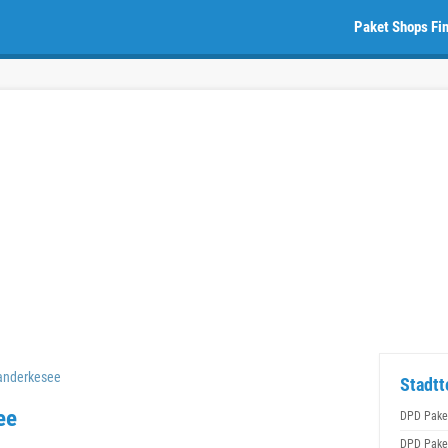
Paket Shops Fi
anderkesee
Stadtt
ee
DPD Pake
DPD Pake