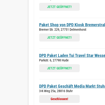
JETZT GEÖFFNET!
Paket Shop von DPD Kiosk Bremerstra
Bremer Str. 229, 27751 Delmenhorst
JETZT GEÖFFNET!
DPD Paket Laden Tui Travel Star Wesse
Parkstr. 6, 27798 Hude
JETZT GEÖFFNET!
DPD Paket Geschäft Media Markt Stuh
3-K-Weg 25a, 28816 Stuhr
Geschlossen!