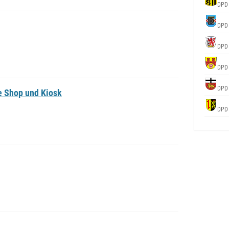
DPD
DPD
DPD
DPD
DPD
e Shop und Kiosk
DPD