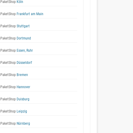
 PaketShop
Köln
 PaketShop
Frankfurt am Main
 PaketShop
Stuttgart
 PaketShop
Dortmund
 PaketShop
Essen, Ruhr
 PaketShop
Düsseldorf
 PaketShop
Bremen
 PaketShop
Hannover
 PaketShop
Duisburg
 PaketShop
Leipzig
 PaketShop
Nürnberg