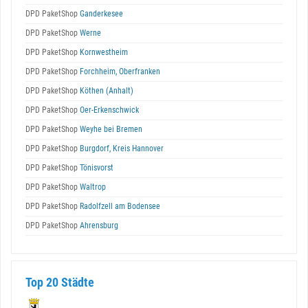
DPD PaketShop
Ganderkesee
DPD PaketShop
Werne
DPD PaketShop
Kornwestheim
DPD PaketShop
Forchheim, Oberfranken
DPD PaketShop
Köthen (Anhalt)
DPD PaketShop
Oer-Erkenschwick
DPD PaketShop
Weyhe bei Bremen
DPD PaketShop
Burgdorf, Kreis Hannover
DPD PaketShop
Tönisvorst
DPD PaketShop
Waltrop
DPD PaketShop
Radolfzell am Bodensee
DPD PaketShop
Ahrensburg
Top 20 Städte