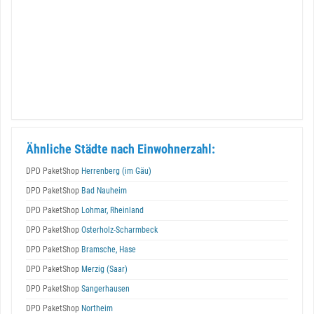
Ähnliche Städte nach Einwohnerzahl:
DPD PaketShop
Herrenberg (im Gäu)
DPD PaketShop
Bad Nauheim
DPD PaketShop
Lohmar, Rheinland
DPD PaketShop
Osterholz-Scharmbeck
DPD PaketShop
Bramsche, Hase
DPD PaketShop
Merzig (Saar)
DPD PaketShop
Sangerhausen
DPD PaketShop
Northeim