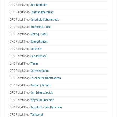
DPD PaketShop
Bad Nauheim
DPD PaketShop
Lohmar, Rheinland
DPD PaketShop
Osterholz-Scharmbeck
DPD PaketShop
Bramsche, Hase
DPD PaketShop
Merzig (Saar)
DPD PaketShop
Sangerhausen
DPD PaketShop
Northeim
DPD PaketShop
Ganderkesee
DPD PaketShop
Werne
DPD PaketShop
Kornwestheim
DPD PaketShop
Forchheim, Oberfranken
DPD PaketShop
Köthen (Anhalt)
DPD PaketShop
Oer-Erkenschwick
DPD PaketShop
Weyhe bei Bremen
DPD PaketShop
Burgdorf, Kreis Hannover
DPD PaketShop
Tönisvorst