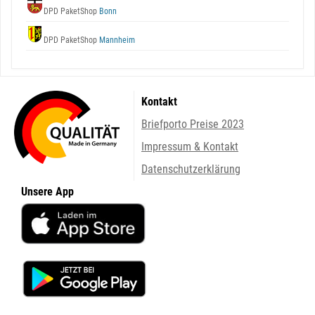
DPD PaketShop
Bonn
DPD PaketShop
Mannheim
Kontakt
Briefporto Preise 2023
Impressum & Kontakt
Datenschutzerklärung
Unsere App