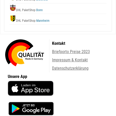
DHL PaketShop
Bonn
DHL PaketShop
Mannheim
Kontakt
Briefporto Preise 2023
Impressum & Kontakt
Datenschutzerklärung
Unsere App