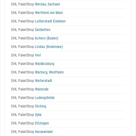
DHL PaketShop
Werdau, Sachsen
DHL PaketShop
Wertheim am Main
DHL PaketShop
Lutherstadt Eisleben
DHL PaketShop
Salzkotten
DHL PaketShop
Achern (Baden)
DHL PaketShop
Lindau (Bodensee)
DHL PaketShop
Verl
DHL PaketShop
Waldkraiburg
DHL PaketShop
Warburg, Westfalen
DHL PaketShop
Weiterstadt
DHL PaketShop
Walsrode
DHL PaketShop
Ludwigsfelde
DHL PaketShop
Olching
DHL PaketShop
Syke
DHL PaketShop
Ditzingen
DHL PaketShop
Harsewinkel