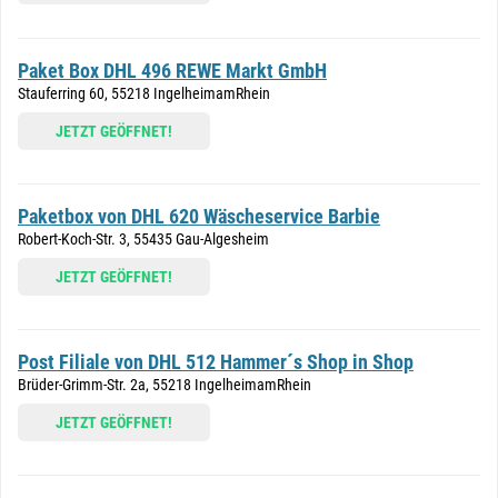
Paket Box DHL 496 REWE Markt GmbH
Stauferring 60, 55218 IngelheimamRhein
JETZT GEÖFFNET!
Paketbox von DHL 620 Wäscheservice Barbie
Robert-Koch-Str. 3, 55435 Gau-Algesheim
JETZT GEÖFFNET!
Post Filiale von DHL 512 Hammer´s Shop in Shop
Brüder-Grimm-Str. 2a, 55218 IngelheimamRhein
JETZT GEÖFFNET!