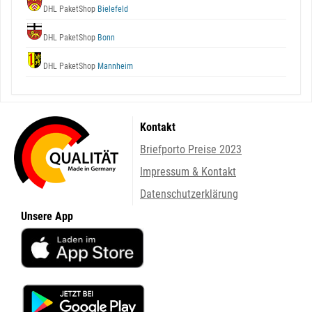
DHL PaketShop
Bielefeld
DHL PaketShop
Bonn
DHL PaketShop
Mannheim
Kontakt
Briefporto Preise 2023
Impressum & Kontakt
Datenschutzerklärung
Unsere App