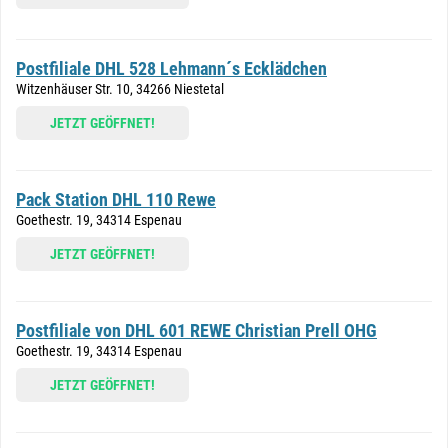
Postfiliale DHL 528 Lehmann´s Ecklädchen
Witzenhäuser Str. 10, 34266 Niestetal
JETZT GEÖFFNET!
Pack Station DHL 110 Rewe
Goethestr. 19, 34314 Espenau
JETZT GEÖFFNET!
Postfiliale von DHL 601 REWE Christian Prell OHG
Goethestr. 19, 34314 Espenau
JETZT GEÖFFNET!