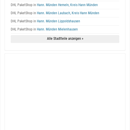
DHL PaketShop in
Hann. Münden Hemeln, Kreis Hann Münden
DHL PaketShop in
Hann. Münden Laubach, Kreis Hann Münden
DHL PaketShop in
Hann. Münden Lippoldshausen
DHL PaketShop in
Hann. Münden Mielenhausen
Alle Stadtteile anzeigen »