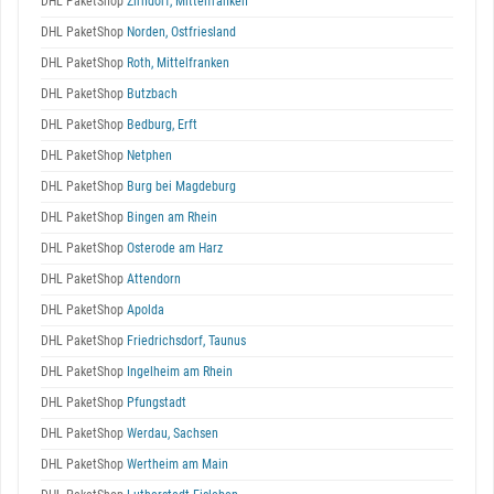
DHL PaketShop
Zirndorf, Mittelfranken
DHL PaketShop
Norden, Ostfriesland
DHL PaketShop
Roth, Mittelfranken
DHL PaketShop
Butzbach
DHL PaketShop
Bedburg, Erft
DHL PaketShop
Netphen
DHL PaketShop
Burg bei Magdeburg
DHL PaketShop
Bingen am Rhein
DHL PaketShop
Osterode am Harz
DHL PaketShop
Attendorn
DHL PaketShop
Apolda
DHL PaketShop
Friedrichsdorf, Taunus
DHL PaketShop
Ingelheim am Rhein
DHL PaketShop
Pfungstadt
DHL PaketShop
Werdau, Sachsen
DHL PaketShop
Wertheim am Main