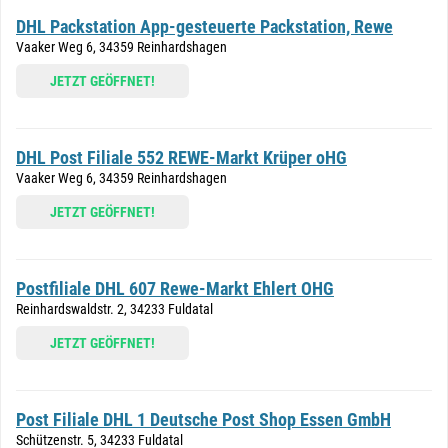
DHL Packstation App-gesteuerte Packstation, Rewe
Vaaker Weg 6, 34359 Reinhardshagen
JETZT GEÖFFNET!
DHL Post Filiale 552 REWE-Markt Krüper oHG
Vaaker Weg 6, 34359 Reinhardshagen
JETZT GEÖFFNET!
Postfiliale DHL 607 Rewe-Markt Ehlert OHG
Reinhardswaldstr. 2, 34233 Fuldatal
JETZT GEÖFFNET!
Post Filiale DHL 1 Deutsche Post Shop Essen GmbH
Schützenstr. 5, 34233 Fuldatal