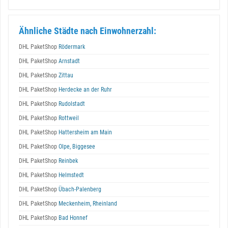
Ähnliche Städte nach Einwohnerzahl:
DHL PaketShop
Rödermark
DHL PaketShop
Arnstadt
DHL PaketShop
Zittau
DHL PaketShop
Herdecke an der Ruhr
DHL PaketShop
Rudolstadt
DHL PaketShop
Rottweil
DHL PaketShop
Hattersheim am Main
DHL PaketShop
Olpe, Biggesee
DHL PaketShop
Reinbek
DHL PaketShop
Helmstedt
DHL PaketShop
Übach-Palenberg
DHL PaketShop
Meckenheim, Rheinland
DHL PaketShop
Bad Honnef