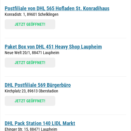
Postfiliale von DHL 565 Hofladen St. Konradihaus
Konradistr. 1, 89601 Schelklingen
JETZT GEÖFFNET!
Paket Box von DHL 451 Heavy Shop Laupheim
Neue Welt 20/1, 88471 Laupheim
JETZT GEÖFFNET!
DHL Postfiliale 569 Bürgerbüro
Kirchplatz 23, 89613 Oberstadion
JETZT GEÖFFNET!
DHL Pack Station 140 LIDL Markt
Ehinger Str. 15, 88471 Laupheim