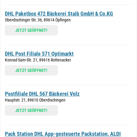
DHL Paketbox 472 Bäckerei Staib GmbH & Co.KG
Oberdischinger Str. 36, 89614 Öpfingen
JETZT GEÖFFNET!
DHL Post Filiale 571 Optimarkt
Konrad-Sam-Str. 21, 89616 Rottenacker
JETZT GEÖFFNET!
Postfiliale DHL 567 Bäckerei Volz
Hauptstr. 21, 89610 Oberdischingen
JETZT GEÖFFNET!
Pack Station DHL App-gesteuerte Packstation, ALDI