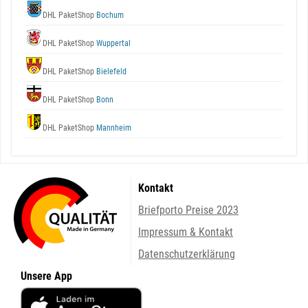
DHL PaketShop
Bochum
DHL PaketShop
Wuppertal
DHL PaketShop
Bielefeld
DHL PaketShop
Bonn
DHL PaketShop
Mannheim
Kontakt
Briefporto Preise 2023
Impressum & Kontakt
Datenschutzerklärung
Unsere App