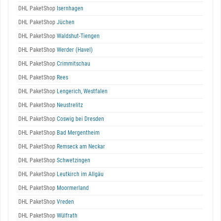
DHL PaketShop
Isernhagen
DHL PaketShop
Jüchen
DHL PaketShop
Waldshut-Tiengen
DHL PaketShop
Werder (Havel)
DHL PaketShop
Crimmitschau
DHL PaketShop
Rees
DHL PaketShop
Lengerich, Westfalen
DHL PaketShop
Neustrelitz
DHL PaketShop
Coswig bei Dresden
DHL PaketShop
Bad Mergentheim
DHL PaketShop
Remseck am Neckar
DHL PaketShop
Schwetzingen
DHL PaketShop
Leutkirch im Allgäu
DHL PaketShop
Moormerland
DHL PaketShop
Vreden
DHL PaketShop
Wülfrath