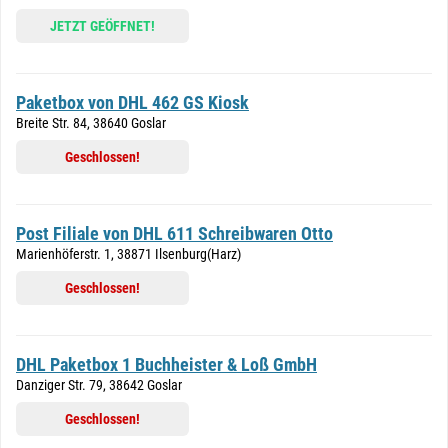
JETZT GEÖFFNET!
Paketbox von DHL 462 GS Kiosk
Breite Str. 84, 38640 Goslar
Geschlossen!
Post Filiale von DHL 611 Schreibwaren Otto
Marienhöferstr. 1, 38871 Ilsenburg(Harz)
Geschlossen!
DHL Paketbox 1 Buchheister & Loß GmbH
Danziger Str. 79, 38642 Goslar
Geschlossen!