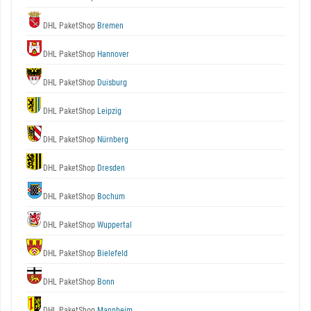
DHL PaketShop
Bremen
DHL PaketShop
Hannover
DHL PaketShop
Duisburg
DHL PaketShop
Leipzig
DHL PaketShop
Nürnberg
DHL PaketShop
Dresden
DHL PaketShop
Bochum
DHL PaketShop
Wuppertal
DHL PaketShop
Bielefeld
DHL PaketShop
Bonn
DHL PaketShop
Mannheim