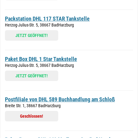
Packstation DHL 117 STAR Tankstelle
Herzog-Julius-Str. 5, 38667 BadHarzburg
JETZT GEÖFFNET!
Paket Box DHL 1 Star Tankstelle
Herzog-Julius-Str. 5, 38667 BadHarzburg
JETZT GEÖFFNET!
Postfiliale von DHL 589 Buchhandlung am Schloß
Breite Str. 1, 38667 BadHarzburg
Geschlossen!