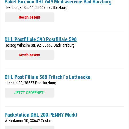
Paket Box von DHL 649 Mediaservice Bad Harzburg
Ilsenburger Str. 11, 38667 BadHarzburg
Geschlossen!
DHL Postfiliale 590 Postfiliale 590
Herzog-Wilhelm-Str. 92, 38667 BadHarzburg
Geschlossen!
DHL Post Filiale 588 Fröschl´s Lottoecke
Landstr. 33, 38667 BadHarzburg
JETZT GEÖFFNET!
Packstation DHL 200 PENNY Markt
Wehrdamm 10, 38642 Goslar