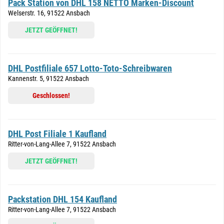
Pack Station von DHL 158 NETTO Marken-Discount
Welserstr. 16, 91522 Ansbach
JETZT GEÖFFNET!
DHL Postfiliale 657 Lotto-Toto-Schreibwaren
Kannenstr. 5, 91522 Ansbach
Geschlossen!
DHL Post Filiale 1 Kaufland
Ritter-von-Lang-Allee 7, 91522 Ansbach
JETZT GEÖFFNET!
Packstation DHL 154 Kaufland
Ritter-von-Lang-Allee 7, 91522 Ansbach