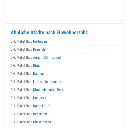
Ähnliche Städte nach Einwohnerzahl:
DHL PaketShop
Nürtingen
DHL PaketShop
Dreieich
DHL PaketShop
Aurich, Ostfriesland
DHL PaketShop
Pirna
DHL PaketShop
Dachau
DHL PaketShop
Laatzen bei Hannover
DHL PaketShop
Kirchheim unter Teck
DHL PaketShop
Halberstadt
DHL PaketShop
Kamp-Lintfort
DHL PaketShop
Bensheim
DHL PaketShop
Hückelhoven