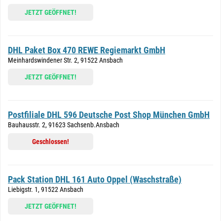
JETZT GEÖFFNET!
DHL Paket Box 470 REWE Regiemarkt GmbH
Meinhardswindener Str. 2, 91522 Ansbach
JETZT GEÖFFNET!
Postfiliale DHL 596 Deutsche Post Shop München GmbH
Bauhausstr. 2, 91623 Sachsenb.Ansbach
Geschlossen!
Pack Station DHL 161 Auto Oppel (Waschstraße)
Liebigstr. 1, 91522 Ansbach
JETZT GEÖFFNET!