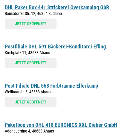
DHL Paket Box 441 Strickerei Overkamping GbR
Ramsdorfer Str. 12, 46354 Südlohn
JETZT GEÖFFNET!
Postfiliale DHL 591 Bäckerei-Konditorei Effing
Kirchplatz 11, 48683 Ahaus
JETZT GEÖFFNET!
Post Filiale DHL 568 Farbträume Ellerkamp
Wellhaarstr. 6, 48683 Ahaus
JETZT GEÖFFNET!
Paketbox von DHL 418 EURONICS XXL Dieker GmbH
Adenauerring 4, 48683 Ahaus