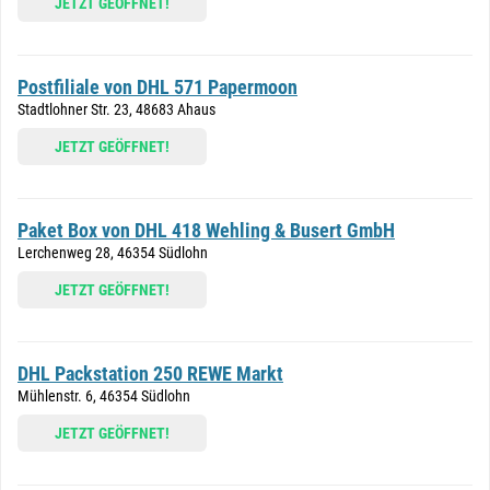
JETZT GEÖFFNET!
Postfiliale von DHL 571 Papermoon
Stadtlohner Str. 23, 48683 Ahaus
JETZT GEÖFFNET!
Paket Box von DHL 418 Wehling & Busert GmbH
Lerchenweg 28, 46354 Südlohn
JETZT GEÖFFNET!
DHL Packstation 250 REWE Markt
Mühlenstr. 6, 46354 Südlohn
JETZT GEÖFFNET!