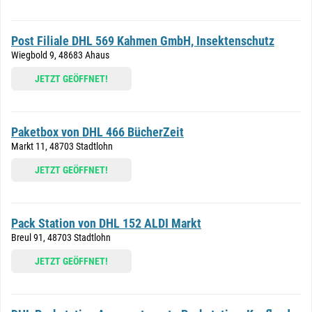
Post Filiale DHL 569 Kahmen GmbH, Insektenschutz
Wiegbold 9, 48683 Ahaus
JETZT GEÖFFNET!
Paketbox von DHL 466 BücherZeit
Markt 11, 48703 Stadtlohn
JETZT GEÖFFNET!
Pack Station von DHL 152 ALDI Markt
Breul 91, 48703 Stadtlohn
JETZT GEÖFFNET!