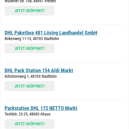
Wüllener Str. 108, 48691 Vreden
JETZT GEÖFFNET!
DHL Paketbox 481 Lösing Landhandel GmbH
Birkenweg 11-13, 48703 Stadtlohn
JETZT GEÖFFNET!
DHL Pack Station 154 Aldi Markt
Schützenweg 1, 48703 Stadtlohn
JETZT GEÖFFNET!
Packstation DHL 172 NETTO Markt
Textilstr. 23-25, 48683 Ahaus
JETZT GEÖFFNET!