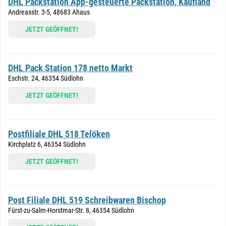
DHL Packstation App-gesteuerte Packstation, Kaufland
Andreasstr. 3-5, 48683 Ahaus
JETZT GEÖFFNET!
DHL Pack Station 178 netto Markt
Eschstr. 24, 46354 Südlohn
JETZT GEÖFFNET!
Postfiliale DHL 518 Telöken
Kirchplatz 6, 46354 Südlohn
JETZT GEÖFFNET!
Post Filiale DHL 519 Schreibwaren Bischop
Fürst-zu-Salm-Horstmar-Str. 8, 46354 Südlohn