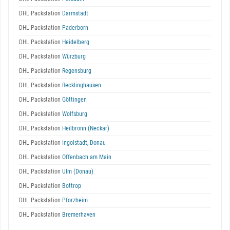
DHL Packstation
Darmstadt
DHL Packstation
Paderborn
DHL Packstation
Heidelberg
DHL Packstation
Würzburg
DHL Packstation
Regensburg
DHL Packstation
Recklinghausen
DHL Packstation
Göttingen
DHL Packstation
Wolfsburg
DHL Packstation
Heilbronn (Neckar)
DHL Packstation
Ingolstadt, Donau
DHL Packstation
Offenbach am Main
DHL Packstation
Ulm (Donau)
DHL Packstation
Bottrop
DHL Packstation
Pforzheim
DHL Packstation
Bremerhaven