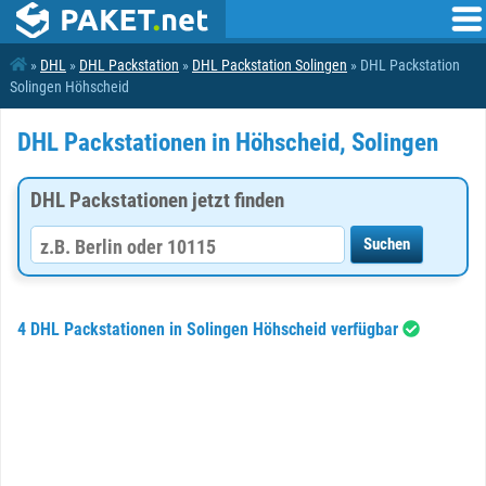
»
DHL
»
DHL Packstation
»
DHL Packstation Solingen
» DHL Packstation
Solingen Höhscheid
DHL Packstationen in Höhscheid, Solingen
DHL Packstationen jetzt finden
4 DHL Packstationen in Solingen Höhscheid verfügbar