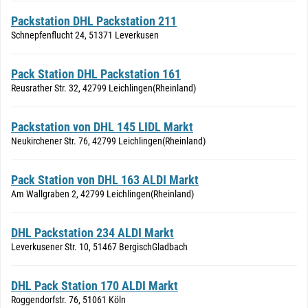
Packstation DHL Packstation 211
Schnepfenflucht 24, 51371 Leverkusen
Pack Station DHL Packstation 161
Reusrather Str. 32, 42799 Leichlingen(Rheinland)
Packstation von DHL 145 LIDL Markt
Neukirchener Str. 76, 42799 Leichlingen(Rheinland)
Pack Station von DHL 163 ALDI Markt
Am Wallgraben 2, 42799 Leichlingen(Rheinland)
DHL Packstation 234 ALDI Markt
Leverkusener Str. 10, 51467 BergischGladbach
DHL Pack Station 170 ALDI Markt
Roggendorfstr. 76, 51061 Köln