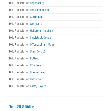
DHL Packstation
Regensburg
DHL Packstation
Recklinghausen
DHL Packstation
Göttingen
DHL Packstation
Wolfsburg
DHL Packstation
Heilbronn (Neckar)
DHL Packstation
Ingolstadt, Donau
DHL Packstation
Offenbach am Main
DHL Packstation
Ulm (Donau)
DHL Packstation
Bottrop
DHL Packstation
Pforzheim
DHL Packstation
Bremerhaven
DHL Packstation
Remscheid
DHL Packstation
Fürth, Bayern
Top 20 Städte