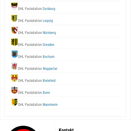
DHL Packstation
Duisburg
DHL Packstation
Leipzig
DHL Packstation
Nürnberg
DHL Packstation
Dresden
DHL Packstation
Bochum
DHL Packstation
Wuppertal
DHL Packstation
Bielefeld
DHL Packstation
Bonn
DHL Packstation
Mannheim
Kontakt