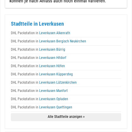
können je nach Anlass auch noch einmal variieren.
Stadtteile in Leverkusen
DHL Packstation in
Leverkusen Alkenrath
DHL Packstation in
Leverkusen Bergisch Neukirchen
DHL Packstation in
Leverkusen Bürrig
DHL Packstation in
Leverkusen Hitdorf
DHL Packstation in
Leverkusen Höfen
DHL Packstation in
Leverkusen Küppersteg
DHL Packstation in
Leverkusen Lützenkirchen
DHL Packstation in
Leverkusen Manfort
DHL Packstation in
Leverkusen Opladen
DHL Packstation in
Leverkusen Quettingen
Alle Stadtteile anzeigen »