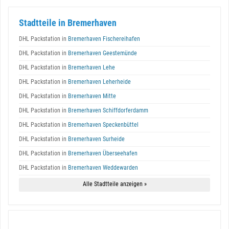
Stadtteile in Bremerhaven
DHL Packstation in
Bremerhaven Fischereihafen
DHL Packstation in
Bremerhaven Geestemünde
DHL Packstation in
Bremerhaven Lehe
DHL Packstation in
Bremerhaven Leherheide
DHL Packstation in
Bremerhaven Mitte
DHL Packstation in
Bremerhaven Schiffdorferdamm
DHL Packstation in
Bremerhaven Speckenbüttel
DHL Packstation in
Bremerhaven Surheide
DHL Packstation in
Bremerhaven Überseehafen
DHL Packstation in
Bremerhaven Weddewarden
Alle Stadtteile anzeigen »