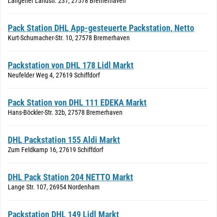
Langener Landstr. 237, 27578 Bremerhaven
Pack Station DHL App-gesteuerte Packstation, Netto
Kurt-Schumacher-Str. 10, 27578 Bremerhaven
Packstation von DHL 178 Lidl Markt
Neufelder Weg 4, 27619 Schiffdorf
Pack Station von DHL 111 EDEKA Markt
Hans-Böckler-Str. 32b, 27578 Bremerhaven
DHL Packstation 155 Aldi Markt
Zum Feldkamp 16, 27619 Schiffdorf
DHL Pack Station 204 NETTO Markt
Lange Str. 107, 26954 Nordenham
Packstation DHL 149 Lidl Markt