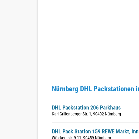
Nürnberg DHL Packstationen i
DHL Packstation 206 Parkhaus
Karl-Grillenberger-Str. 1, 90402 Nürnberg
DHL Pack Station 159 REWE Markt, in
Wölckernstr. 9-11, 90459 Nürnberg