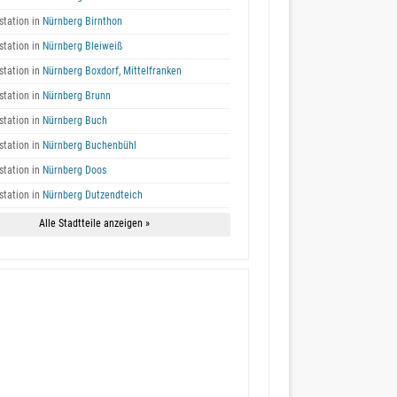
tation in
Nürnberg Birnthon
tation in
Nürnberg Bleiweiß
tation in
Nürnberg Boxdorf, Mittelfranken
tation in
Nürnberg Brunn
tation in
Nürnberg Buch
tation in
Nürnberg Buchenbühl
tation in
Nürnberg Doos
tation in
Nürnberg Dutzendteich
Alle Stadtteile anzeigen »