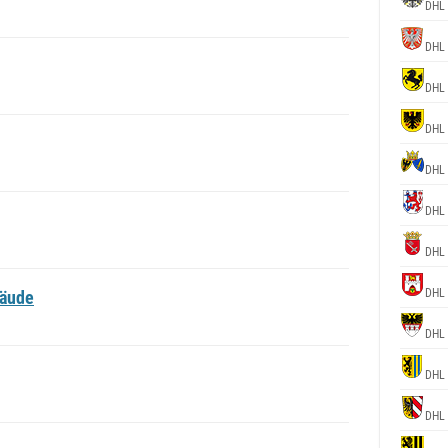
DHL 
DHL 
DHL 
DHL 
DHL 
DHL 
DHL 
DHL 
bäude
DHL 
DHL 
DHL 