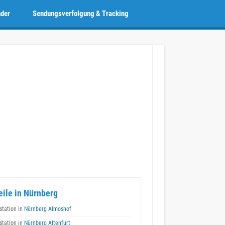
nder
Sendungsverfolgung & Tracking
eile in Nürnberg
tation in
Nürnberg Almoshof
tation in
Nürnberg Altenfurt