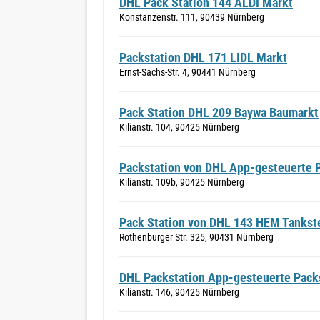
DHL Pack Station 144 ALDI Markt
Konstanzenstr. 111, 90439 Nürnberg
Packstation DHL 171 LIDL Markt
Ernst-Sachs-Str. 4, 90441 Nürnberg
Pack Station DHL 209 Baywa Baumarkt
Kilianstr. 104, 90425 Nürnberg
Packstation von DHL App-gesteuerte P
Kilianstr. 109b, 90425 Nürnberg
Pack Station von DHL 143 HEM Tankst
Rothenburger Str. 325, 90431 Nürnberg
DHL Packstation App-gesteuerte Packs
Kilianstr. 146, 90425 Nürnberg