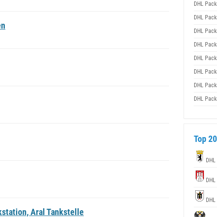
DHL Pack
DHL Pack
en
DHL Pack
DHL Pack
DHL Pack
DHL Pack
DHL Pack
DHL Pack
Top 20
DHL 
DHL 
DHL 
tation, Aral Tankstelle