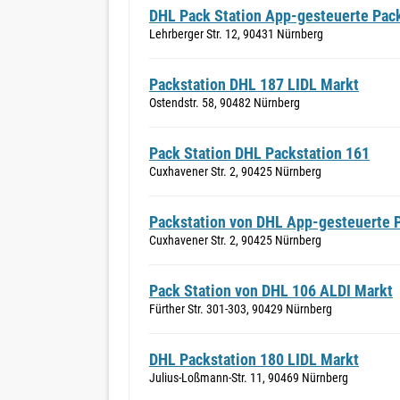
DHL Pack Station App-gesteuerte Pac
Lehrberger Str. 12, 90431 Nürnberg
Packstation DHL 187 LIDL Markt
Ostendstr. 58, 90482 Nürnberg
Pack Station DHL Packstation 161
Cuxhavener Str. 2, 90425 Nürnberg
Packstation von DHL App-gesteuerte P
Cuxhavener Str. 2, 90425 Nürnberg
Pack Station von DHL 106 ALDI Markt
Fürther Str. 301-303, 90429 Nürnberg
DHL Packstation 180 LIDL Markt
Julius-Loßmann-Str. 11, 90469 Nürnberg