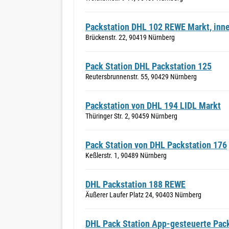
Packstation DHL 102 REWE Markt, inn
Brückenstr. 22, 90419 Nürnberg
Pack Station DHL Packstation 125
Reutersbrunnenstr. 55, 90429 Nürnberg
Packstation von DHL 194 LIDL Markt
Thüringer Str. 2, 90459 Nürnberg
Pack Station von DHL Packstation 176
Keßlerstr. 1, 90489 Nürnberg
DHL Packstation 188 REWE
Äußerer Laufer Platz 24, 90403 Nürnberg
DHL Pack Station App-gesteuerte Packs