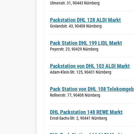
Ulmenstr. 31, 90443 Nürnberg
Packstation DHL 128 ALDI Markt
Grolandstr. 43, 90408 Nürnberg
Pack Station DHL 199 LIDL Markt
Peyerstr. 23, 90429 Nürnberg
Packstation von DHL 103 ALDI Markt
Adam-Klein-Str. 125, 90431 Nürnberg
Pack Station von DHL 108 Telekomge
Rollnerstr. 77, 90408 Nürnberg
DHL Packstation 148 REWE Markt
Ernst-Sachs-Str. 2, 90441 Nürnberg