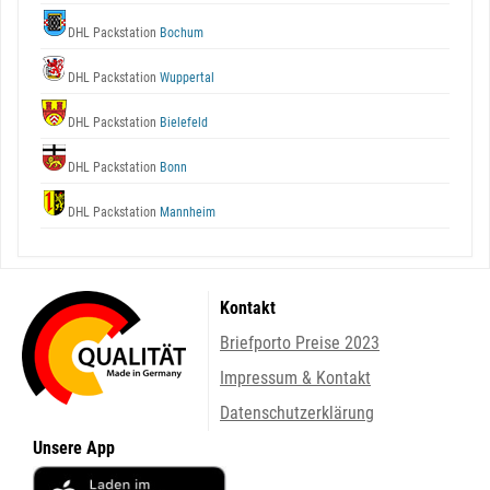
DHL Packstation
Bochum
DHL Packstation
Wuppertal
DHL Packstation
Bielefeld
DHL Packstation
Bonn
DHL Packstation
Mannheim
Kontakt
Briefporto Preise 2023
Impressum & Kontakt
Datenschutzerklärung
Unsere App