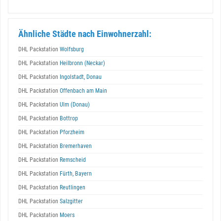
Ähnliche Städte nach Einwohnerzahl:
DHL Packstation
Wolfsburg
DHL Packstation
Heilbronn (Neckar)
DHL Packstation
Ingolstadt, Donau
DHL Packstation
Offenbach am Main
DHL Packstation
Ulm (Donau)
DHL Packstation
Bottrop
DHL Packstation
Pforzheim
DHL Packstation
Bremerhaven
DHL Packstation
Remscheid
DHL Packstation
Fürth, Bayern
DHL Packstation
Reutlingen
DHL Packstation
Salzgitter
DHL Packstation
Moers