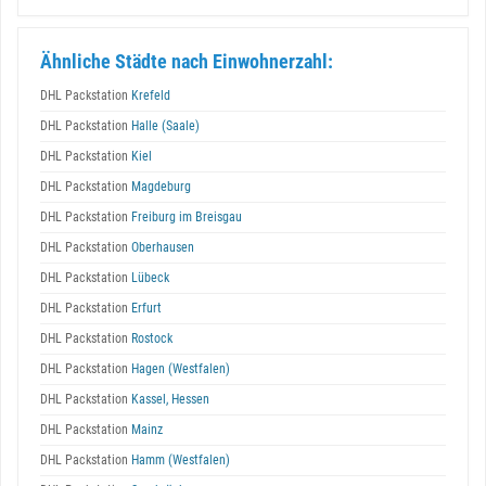
Ähnliche Städte nach Einwohnerzahl:
DHL Packstation
Krefeld
DHL Packstation
Halle (Saale)
DHL Packstation
Kiel
DHL Packstation
Magdeburg
DHL Packstation
Freiburg im Breisgau
DHL Packstation
Oberhausen
DHL Packstation
Lübeck
DHL Packstation
Erfurt
DHL Packstation
Rostock
DHL Packstation
Hagen (Westfalen)
DHL Packstation
Kassel, Hessen
DHL Packstation
Mainz
DHL Packstation
Hamm (Westfalen)