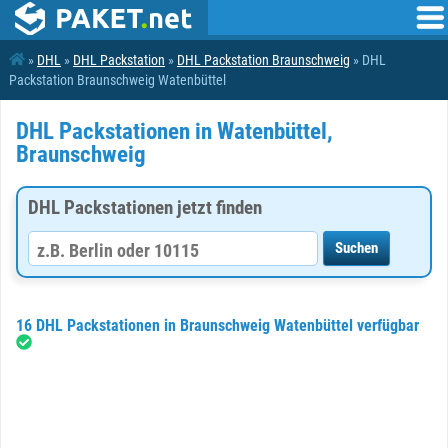
»
DHL
»
DHL Packstation
»
DHL Packstation Braunschweig
» DHL
Packstation Braunschweig Watenbüttel
DHL Packstationen in Watenbüttel,
Braunschweig
DHL Packstationen jetzt finden
16 DHL Packstationen in Braunschweig Watenbüttel verfügbar