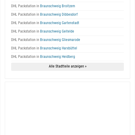
DHL Packstation in
Braunschweig Broitzem
DHL Packstation in
Braunschweig Dibbesdorf
DHL Packstation in
Braunschweig Gartenstadt
DHL Packstation in
Braunschweig Geitelde
DHL Packstation in
Braunschweig Gliesmarode
DHL Packstation in
Braunschweig Harxbüttel
DHL Packstation in
Braunschweig Heidberg
Alle Stadtteile anzeigen »