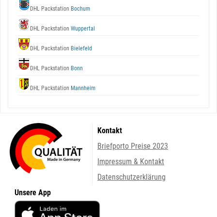
DHL Packstation
Bochum
DHL Packstation
Wuppertal
DHL Packstation
Bielefeld
DHL Packstation
Bonn
DHL Packstation
Mannheim
Kontakt
Briefporto Preise 2023
Impressum & Kontakt
Datenschutzerklärung
Unsere App