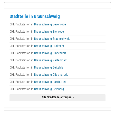
Stadtteile in Braunschweig
DHL Packstation in
Braunschweig Bevenrode
DHL Packstation in
Braunschweig Bienrode
DHL Packstation in
Braunschweig Braunschweig
DHL Packstation in
Braunschweig Broitzem
DHL Packstation in
Braunschweig Dibbesdorf
DHL Packstation in
Braunschweig Gartenstadt
DHL Packstation in
Braunschweig Geitelde
DHL Packstation in
Braunschweig Gliesmarode
DHL Packstation in
Braunschweig Harxbüttel
DHL Packstation in
Braunschweig Heidberg
Alle Stadtteile anzeigen »