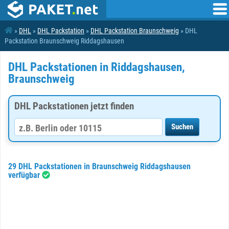
»
DHL
»
DHL Packstation
»
DHL Packstation Braunschweig
» DHL
Packstation Braunschweig Riddagshausen
DHL Packstationen in Riddagshausen,
Braunschweig
DHL Packstationen jetzt finden
29 DHL Packstationen in Braunschweig Riddagshausen
verfügbar