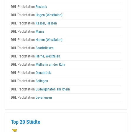
DHL Packstation
Rostock
DHL Packstation
Hagen (Westfalen)
DHL Packstation
Kassel, Hessen
DHL Packstation
Mainz
DHL Packstation
Hamm (Westfalen)
DHL Packstation
Saarbrücken
DHL Packstation
Herne, Westfalen
DHL Packstation
Mülheim an der Ruhr
DHL Packstation
Osnabrück
DHL Packstation
Solingen
DHL Packstation
Ludwigshafen am Rhein
DHL Packstation
Leverkusen
Top 20 Städte