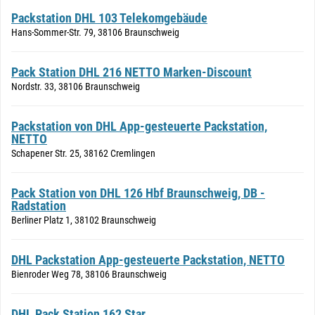
Packstation DHL 103 Telekomgebäude
Hans-Sommer-Str. 79, 38106 Braunschweig
Pack Station DHL 216 NETTO Marken-Discount
Nordstr. 33, 38106 Braunschweig
Packstation von DHL App-gesteuerte Packstation,
NETTO
Schapener Str. 25, 38162 Cremlingen
Pack Station von DHL 126 Hbf Braunschweig, DB -
Radstation
Berliner Platz 1, 38102 Braunschweig
DHL Packstation App-gesteuerte Packstation, NETTO
Bienroder Weg 78, 38106 Braunschweig
DHL Pack Station 162 Star