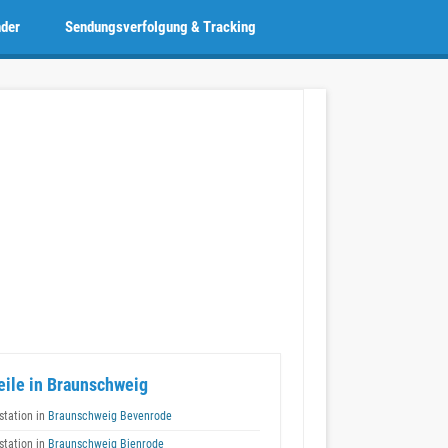
nder
Sendungsverfolgung & Tracking
eile in Braunschweig
tation in
Braunschweig Bevenrode
tation in
Braunschweig Bienrode