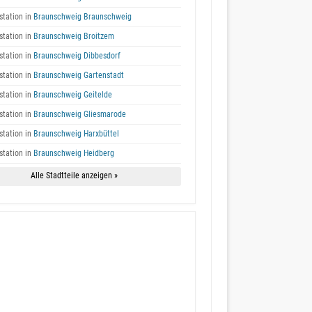
tation in
Braunschweig Braunschweig
tation in
Braunschweig Broitzem
tation in
Braunschweig Dibbesdorf
tation in
Braunschweig Gartenstadt
tation in
Braunschweig Geitelde
tation in
Braunschweig Gliesmarode
tation in
Braunschweig Harxbüttel
tation in
Braunschweig Heidberg
Alle Stadtteile anzeigen »