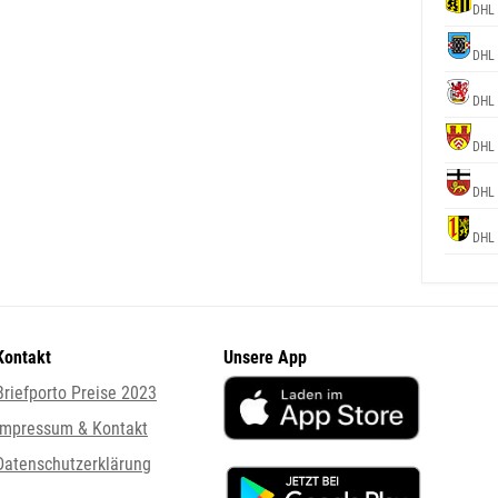
DHL 
DHL 
DHL 
DHL 
DHL 
DHL 
Kontakt
Unsere App
Briefporto Preise 2023
Impressum & Kontakt
Datenschutzerklärung