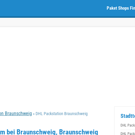
Paket Shops Fi
on Braunschweig
» DHL Packstation Braunschweig
Stadtt
DHL Packs
im bei Braunschweig, Braunschweig
DHL Packs