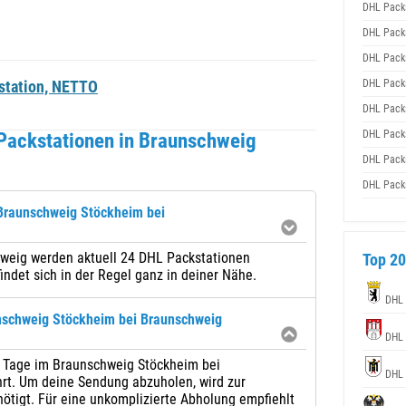
DHL Pack
DHL Pack
DHL Pack
station, NETTO
DHL Pack
DHL Pack
DHL Pack
Packstationen in Braunschweig
DHL Pack
DHL Pack
 Braunschweig Stöckheim bei
weig werden aktuell 24 DHL Packstationen
Top 20
indet sich in der Regel ganz in deiner Nähe.
DHL 
nschweig Stöckheim bei Braunschweig
DHL 
7 Tage im Braunschweig Stöckheim bei
DHL 
t. Um deine Sendung abzuholen, wird zur
nötigt. Für eine unkomplizierte Abholung empfiehlt