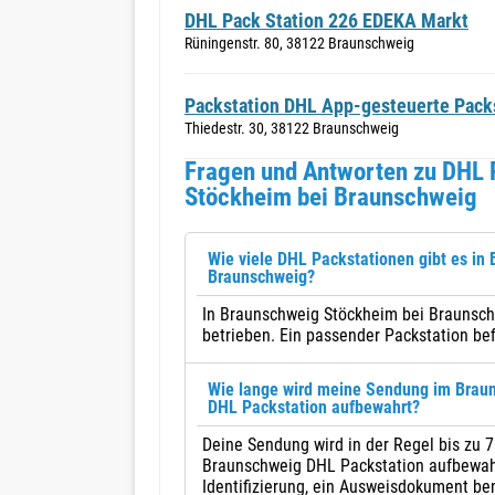
DHL Pack Station 226 EDEKA Markt
Rüningenstr. 80, 38122 Braunschweig
Packstation DHL App-gesteuerte Pack
Thiedestr. 30, 38122 Braunschweig
Fragen und Antworten zu DHL 
Stöckheim bei Braunschweig
Wie viele DHL Packstationen gibt es in
Braunschweig?
In Braunschweig Stöckheim bei Braunsch
betrieben. Ein passender Packstation bef
Wie lange wird meine Sendung im Brau
DHL Packstation aufbewahrt?
Deine Sendung wird in der Regel bis zu 
Braunschweig DHL Packstation aufbewahr
Identifizierung, ein Ausweisdokument be