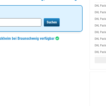
DHL Packs
DHL Packs
DHL Packs
DHL Packs
DHL Packs
öckheim bei Braunschweig verfügbar
DHL Packs
DHL Packs
DHL Packs