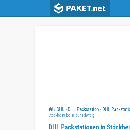
DHL
DHL Packstation
DHL Packstati
»
»
»
Stöckheim bei Braunschweig
DHL Packstationen in Stöckhe