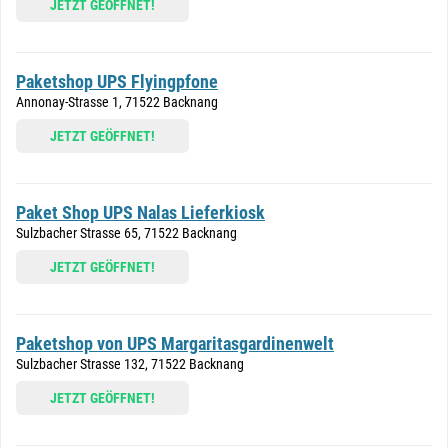
JETZT GEÖFFNET!
Paketshop UPS Flyingpfone
Annonay-Strasse 1, 71522 Backnang
JETZT GEÖFFNET!
Paket Shop UPS Nalas Lieferkiosk
Sulzbacher Strasse 65, 71522 Backnang
JETZT GEÖFFNET!
Paketshop von UPS Margaritasgardinenwelt
Sulzbacher Strasse 132, 71522 Backnang
JETZT GEÖFFNET!