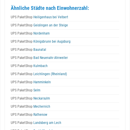
Ähnliche Städte nach Einwohnerzahl:
UPS PaketShop
Heiligenhaus bei Velbert
UPS PaketShop
Geislingen an der Steige
UPS PaketShop
Nordenham
UPS PaketShop
Königsbrunn bei Augsburg
UPS PaketShop
Baunatal
UPS PaketShop
Bad Neuenahr-Ahrweiler
UPS PaketShop
Kulmbach
UPS PaketShop
Leichlingen (Rheinland)
UPS PaketShop
Hamminkeln
UPS PaketShop
Selm
UPS PaketShop
Neckarsulm
UPS PaketShop
Mechernich
UPS PaketShop
Rathenow
UPS PaketShop
Landsberg am Lech