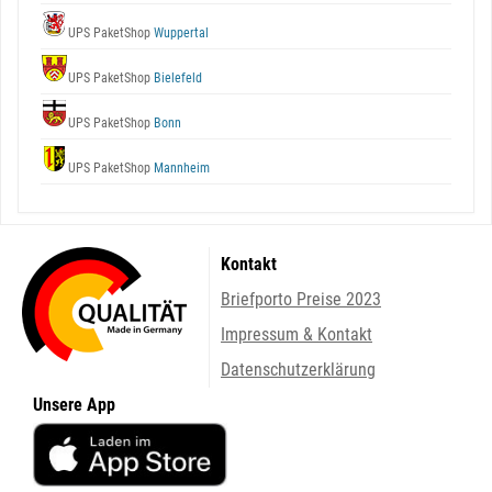
UPS PaketShop
Wuppertal
UPS PaketShop
Bielefeld
UPS PaketShop
Bonn
UPS PaketShop
Mannheim
Kontakt
Briefporto Preise 2023
Impressum & Kontakt
Datenschutzerklärung
Unsere App