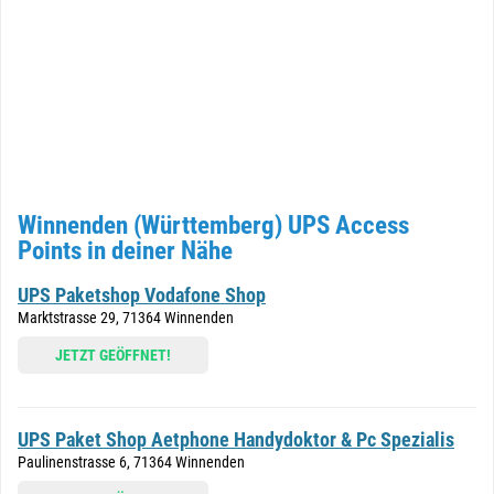
Winnenden (Württemberg) UPS Access
Points in deiner Nähe
UPS Paketshop Vodafone Shop
Marktstrasse 29, 71364 Winnenden
JETZT GEÖFFNET!
UPS Paket Shop Aetphone Handydoktor & Pc Spezialis
Paulinenstrasse 6, 71364 Winnenden