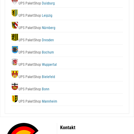
UPS PaketShop
Duisburg
UPS PaketShop
Leipzig
UPS PaketShop
Nürnberg
UPS PaketShop
Dresden
UPS PaketShop
Bochum
UPS PaketShop
Wuppertal
UPS PaketShop
Bielefeld
UPS PaketShop
Bonn
UPS PaketShop
Mannheim
Kontakt