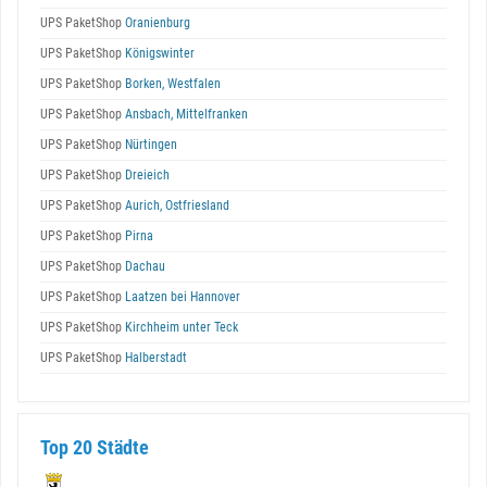
UPS PaketShop
Oranienburg
UPS PaketShop
Königswinter
UPS PaketShop
Borken, Westfalen
UPS PaketShop
Ansbach, Mittelfranken
UPS PaketShop
Nürtingen
UPS PaketShop
Dreieich
UPS PaketShop
Aurich, Ostfriesland
UPS PaketShop
Pirna
UPS PaketShop
Dachau
UPS PaketShop
Laatzen bei Hannover
UPS PaketShop
Kirchheim unter Teck
UPS PaketShop
Halberstadt
Top 20 Städte