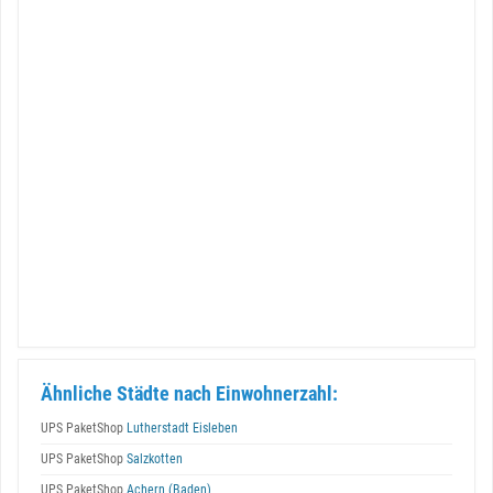
Ähnliche Städte nach Einwohnerzahl:
UPS PaketShop
Lutherstadt Eisleben
UPS PaketShop
Salzkotten
UPS PaketShop
Achern (Baden)