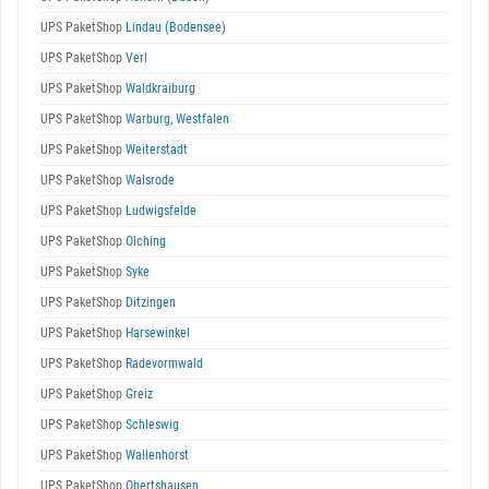
UPS PaketShop
Lindau (Bodensee)
UPS PaketShop
Verl
UPS PaketShop
Waldkraiburg
UPS PaketShop
Warburg, Westfalen
UPS PaketShop
Weiterstadt
UPS PaketShop
Walsrode
UPS PaketShop
Ludwigsfelde
UPS PaketShop
Olching
UPS PaketShop
Syke
UPS PaketShop
Ditzingen
UPS PaketShop
Harsewinkel
UPS PaketShop
Radevormwald
UPS PaketShop
Greiz
UPS PaketShop
Schleswig
UPS PaketShop
Wallenhorst
UPS PaketShop
Obertshausen