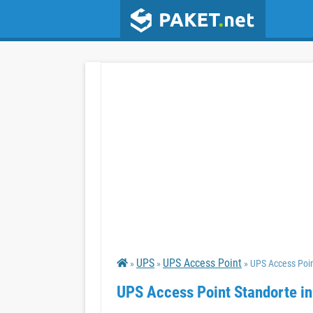
UPS
UPS Access Point
»
»
» UPS Access Poi
UPS Access Point Standorte i