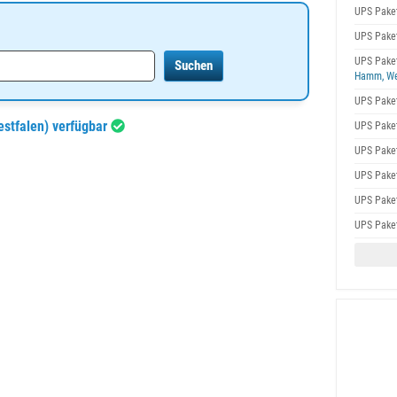
UPS Pake
UPS Pake
UPS Pake
Hamm, We
UPS Pake
stfalen) verfügbar
UPS Pake
UPS Pake
UPS Pake
UPS Pake
UPS Pake