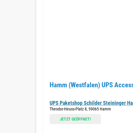
Hamm (Westfalen) UPS Access 
UPS Paketshop Schilder Steininger H
Theodor-Heuss-Platz 8, 59065 Hamm
JETZT GEÖFFNET!