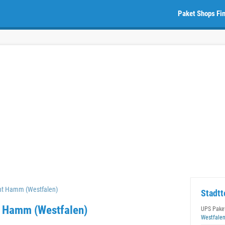
Paket Shops Fi
nt Hamm (Westfalen)
Stadtt
n Hamm (Westfalen)
UPS Pake
Westfale