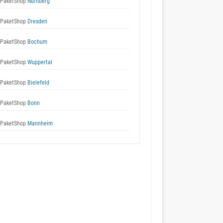
 PaketShop
Nürnberg
 PaketShop
Dresden
 PaketShop
Bochum
 PaketShop
Wuppertal
 PaketShop
Bielefeld
 PaketShop
Bonn
 PaketShop
Mannheim