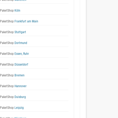
 PaketShop
Köln
 PaketShop
Frankfurt am Main
 PaketShop
Stuttgart
 PaketShop
Dortmund
 PaketShop
Essen, Ruhr
 PaketShop
Düsseldorf
 PaketShop
Bremen
 PaketShop
Hannover
 PaketShop
Duisburg
 PaketShop
Leipzig