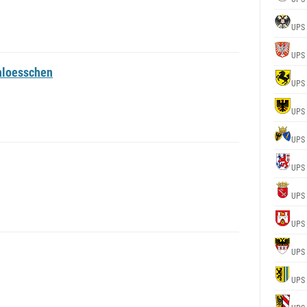
UPS
UPS
hloesschen
UPS
UPS
UPS
UPS
UPS
UPS
UPS
UPS