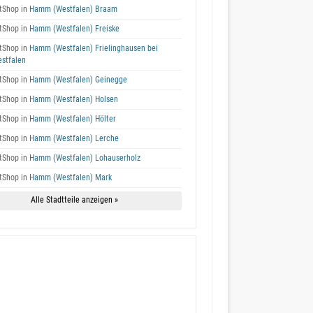
tShop in
Hamm (Westfalen) Braam
tShop in
Hamm (Westfalen) Freiske
tShop in
Hamm (Westfalen) Frielinghausen bei
stfalen
tShop in
Hamm (Westfalen) Geinegge
tShop in
Hamm (Westfalen) Holsen
tShop in
Hamm (Westfalen) Hölter
tShop in
Hamm (Westfalen) Lerche
tShop in
Hamm (Westfalen) Lohauserholz
tShop in
Hamm (Westfalen) Mark
Alle Stadtteile anzeigen »