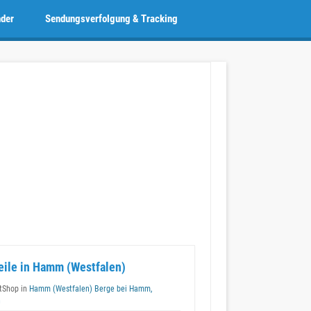
nder
Sendungsverfolgung & Tracking
eile in Hamm (Westfalen)
tShop in
Hamm (Westfalen) Berge bei Hamm,
n