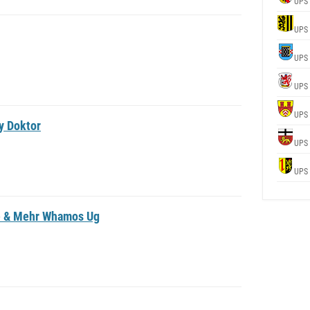
UPS
UPS
UPS
UPS
UPS
y Doktor
UPS
UPS
e & Mehr Whamos Ug