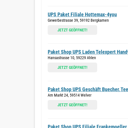
UPS Paket Filiale Hottemax-4you
Gewerbestrasse 39, 59192 Bergkamen
JETZT GEÖFFNET!
Paket Shop UPS Laden Telexpert Hand
Hansastrasse 10, 59229 Ahlen
JETZT GEÖFFNET!
Paket Shop UPS Geschäft Buecher, Te
Am Markt 24, 59514 Welver
JETZT GEÖFFNET!
Paket Shop UPS Filiale Frankemoeller