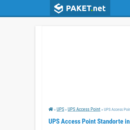
UPS
UPS Access Point
»
»
» UPS Access Poi
UPS Access Point Standorte i