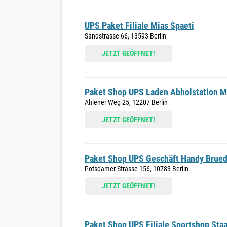
UPS Paket Filiale Mias Spaeti
Sandstrasse 66, 13593 Berlin
JETZT GEÖFFNET!
Paket Shop UPS Laden Abholstation M
Ahlener Weg 25, 12207 Berlin
JETZT GEÖFFNET!
Paket Shop UPS Geschäft Handy Brue
Potsdamer Strasse 156, 10783 Berlin
JETZT GEÖFFNET!
Paket Shop UPS Filiale Sportshop Sta