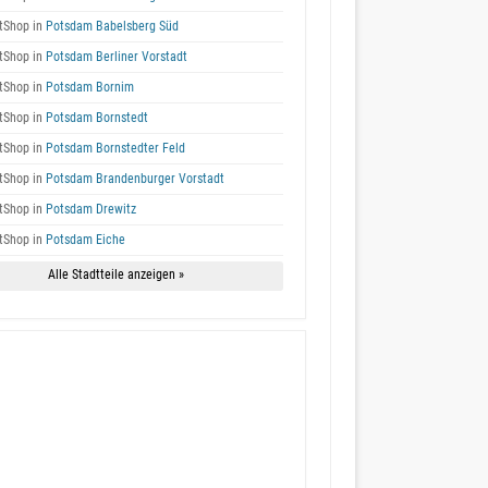
tShop in
Potsdam Babelsberg Süd
tShop in
Potsdam Berliner Vorstadt
tShop in
Potsdam Bornim
tShop in
Potsdam Bornstedt
tShop in
Potsdam Bornstedter Feld
tShop in
Potsdam Brandenburger Vorstadt
tShop in
Potsdam Drewitz
tShop in
Potsdam Eiche
Alle Stadtteile anzeigen »