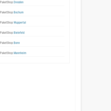
 PaketShop
Dresden
 PaketShop
Bochum
 PaketShop
Wuppertal
 PaketShop
Bielefeld
 PaketShop
Bonn
 PaketShop
Mannheim