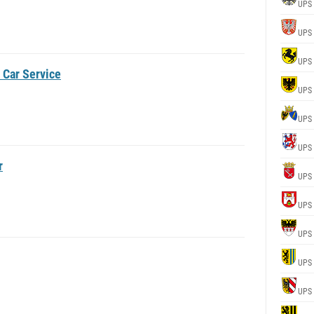
UPS
UPS
UPS
 Car Service
UPS
UPS
UPS
r
UPS
UPS
UPS
UPS
UPS