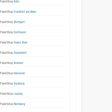
 PaketShop
Köln
 PaketShop
Frankfurt am Main
 PaketShop
Stuttgart
 PaketShop
Dortmund
 PaketShop
Essen, Ruhr
 PaketShop
Düsseldorf
 PaketShop
Bremen
 PaketShop
Hannover
 PaketShop
Duisburg
 PaketShop
Leipzig
 PaketShop
Nürnberg