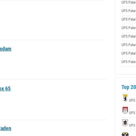
UPS Pake
UPS Pake
UPS Pake
UPS Pake
UPS Pake
UPS Pake
tsdam
UPS Pake
UPS Pake
Top 20
ox 65
UPS
UPS
UPS
laden