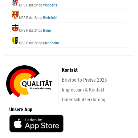
UPS PaketShop
Wuppertal
UPS PaketShop
Bielefeld
UPS PaketShop
Bonn
UPS PaketShop
Mannheim
Kontakt
Briefporto Preise 2023
Impressum & Kontakt
Datenschutzerklärung
Unsere App