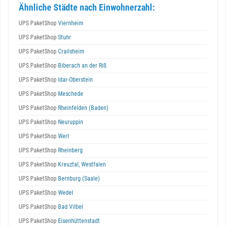
Ähnliche Städte nach Einwohnerzahl:
UPS PaketShop
Viernheim
UPS PaketShop
Stuhr
UPS PaketShop
Crailsheim
UPS PaketShop
Biberach an der Riß
UPS PaketShop
Idar-Oberstein
UPS PaketShop
Meschede
UPS PaketShop
Rheinfelden (Baden)
UPS PaketShop
Neuruppin
UPS PaketShop
Werl
UPS PaketShop
Rheinberg
UPS PaketShop
Kreuztal, Westfalen
UPS PaketShop
Bernburg (Saale)
UPS PaketShop
Wedel
UPS PaketShop
Bad Vilbel
UPS PaketShop
Eisenhüttenstadt