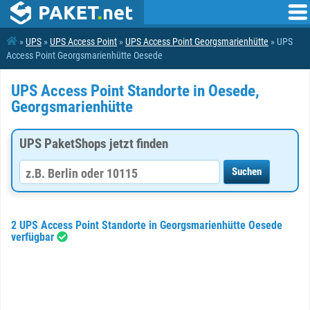
»
UPS
»
UPS Access Point
»
UPS Access Point Georgsmarienhütte
» UPS
Access Point Georgsmarienhütte Oesede
UPS Access Point Standorte in Oesede,
Georgsmarienhütte
UPS PaketShops jetzt finden
2 UPS Access Point Standorte in Georgsmarienhütte Oesede
verfügbar