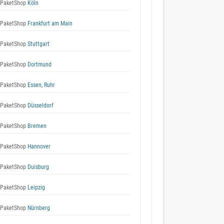
 PaketShop
Köln
 PaketShop
Frankfurt am Main
 PaketShop
Stuttgart
 PaketShop
Dortmund
 PaketShop
Essen, Ruhr
 PaketShop
Düsseldorf
 PaketShop
Bremen
 PaketShop
Hannover
 PaketShop
Duisburg
 PaketShop
Leipzig
 PaketShop
Nürnberg