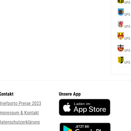
UPS
UPS
UPS
UPS
UPS
UPS
Kontakt
Unsere App
Briefporto Preise 2023
Impressum & Kontakt
Datenschutzerklärung