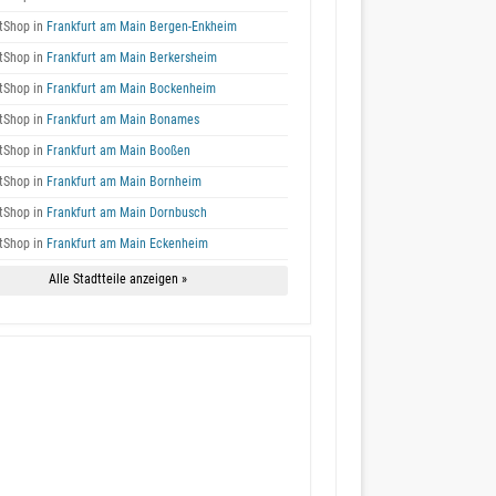
tShop in
Frankfurt am Main Bergen-Enkheim
tShop in
Frankfurt am Main Berkersheim
tShop in
Frankfurt am Main Bockenheim
tShop in
Frankfurt am Main Bonames
tShop in
Frankfurt am Main Booßen
tShop in
Frankfurt am Main Bornheim
tShop in
Frankfurt am Main Dornbusch
tShop in
Frankfurt am Main Eckenheim
Alle Stadtteile anzeigen »