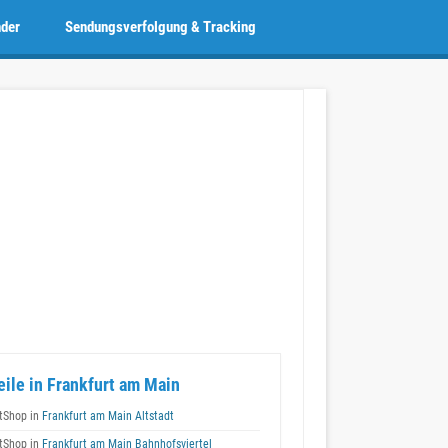
nder
Sendungsverfolgung & Tracking
eile in Frankfurt am Main
tShop in
Frankfurt am Main Altstadt
tShop in
Frankfurt am Main Bahnhofsviertel