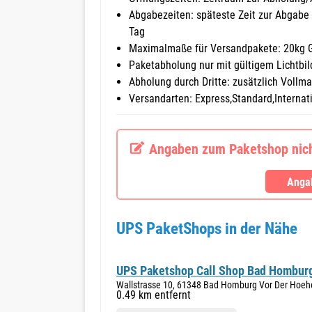
Abgabezeiten: späteste Zeit zur Abgabe
Tag
Maximalmaße für Versandpakete: 20kg 
Paketabholung nur mit gültigem Lichtbi
Abholung durch Dritte: zusätzlich Voll
Versandarten: Express,Standard,Internat
Angaben zum Paketshop nicht
Angab
UPS PaketShops in der Nähe
UPS Paketshop Call Shop Bad Hombur
Wallstrasse 10, 61348 Bad Homburg Vor Der Hoeh
0.49 km entfernt