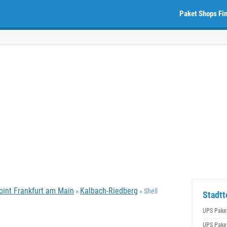
Paket Shops Fi
oint Frankfurt am Main
Kalbach-Riedberg
»
» Shell
Stadtt
UPS Pake
UPS Pake