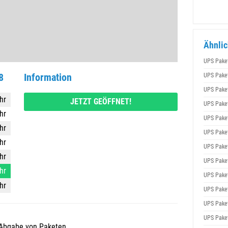
Ähnlic
UPS Pake
8
Information
UPS Pake
UPS Pake
hr
JETZT GEÖFFNET!
UPS Pake
hr
UPS Pake
hr
UPS Pake
hr
UPS Pake
hr
UPS Pake
hr
UPS Pake
hr
UPS Pake
UPS Pake
UPS Pake
/Abgabe von Paketen