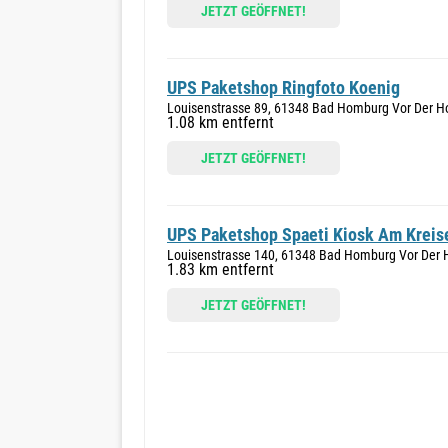
JETZT GEÖFFNET!
UPS Paketshop Ringfoto Koenig
Louisenstrasse 89, 61348 Bad Homburg Vor Der 
1.08 km entfernt
JETZT GEÖFFNET!
UPS Paketshop Spaeti Kiosk Am Kreis
Louisenstrasse 140, 61348 Bad Homburg Vor Der
1.83 km entfernt
JETZT GEÖFFNET!