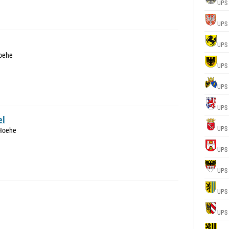
UPS
UPS
UPS
Hoehe
UPS
UPS
UPS
el
UPS
 Hoehe
UPS
UPS
UPS
UPS