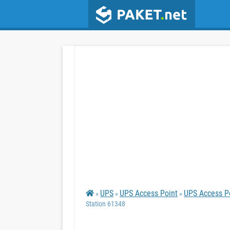
UPS
UPS Access Point
UPS Access P
»
»
»
Station 61348