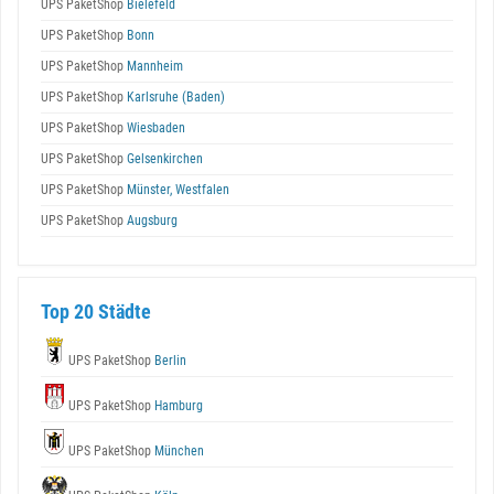
UPS PaketShop
Bielefeld
UPS PaketShop
Bonn
UPS PaketShop
Mannheim
UPS PaketShop
Karlsruhe (Baden)
UPS PaketShop
Wiesbaden
UPS PaketShop
Gelsenkirchen
UPS PaketShop
Münster, Westfalen
UPS PaketShop
Augsburg
Top 20 Städte
UPS PaketShop
Berlin
UPS PaketShop
Hamburg
UPS PaketShop
München