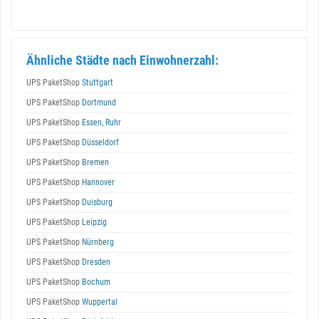
Ähnliche Städte nach Einwohnerzahl:
UPS PaketShop
Stuttgart
UPS PaketShop
Dortmund
UPS PaketShop
Essen, Ruhr
UPS PaketShop
Düsseldorf
UPS PaketShop
Bremen
UPS PaketShop
Hannover
UPS PaketShop
Duisburg
UPS PaketShop
Leipzig
UPS PaketShop
Nürnberg
UPS PaketShop
Dresden
UPS PaketShop
Bochum
UPS PaketShop
Wuppertal