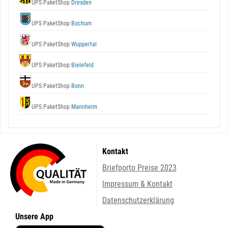
UPS PaketShop
Dresden
UPS PaketShop
Bochum
UPS PaketShop
Wuppertal
UPS PaketShop
Bielefeld
UPS PaketShop
Bonn
UPS PaketShop
Mannheim
Kontakt
Briefporto Preise 2023
Impressum & Kontakt
Datenschutzerklärung
Unsere App