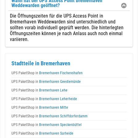
Wann hat der UPS Access Point Bremerhaven
Weddewarden geöffnet?
Die Öffnungszeiten für die UPS Access Point in
Bremerhaven Weddewarden sind unterschiedlich und
sollten vorab individuell geprüft werden. Die hinterlegten
Öffnungszeiten können je nach Anlass auch noch einmal
variieren.
Stadtteile in Bremerhaven
UPS PaketShop in
Bremerhaven Fischereihafen
UPS PaketShop in
Bremerhaven Geestemünde
UPS PaketShop in
Bremerhaven Lehe
UPS PaketShop in
Bremerhaven Leherheide
UPS PaketShop in
Bremerhaven Mitte
UPS PaketShop in
Bremerhaven Schiffdorferdamm
UPS PaketShop in
Bremerhaven Speckenbüttel
UPS PaketShop in
Bremerhaven Surheide