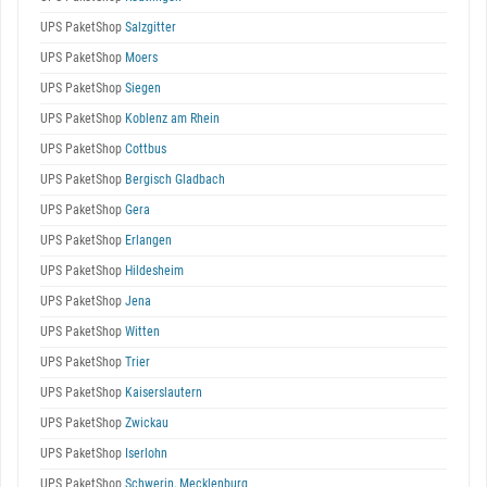
UPS PaketShop
Salzgitter
UPS PaketShop
Moers
UPS PaketShop
Siegen
UPS PaketShop
Koblenz am Rhein
UPS PaketShop
Cottbus
UPS PaketShop
Bergisch Gladbach
UPS PaketShop
Gera
UPS PaketShop
Erlangen
UPS PaketShop
Hildesheim
UPS PaketShop
Jena
UPS PaketShop
Witten
UPS PaketShop
Trier
UPS PaketShop
Kaiserslautern
UPS PaketShop
Zwickau
UPS PaketShop
Iserlohn
UPS PaketShop
Schwerin, Mecklenburg