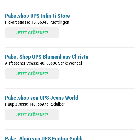
Paketshop UPS Infiniti Store
Pickardstrasse 15, 66346 Puettlingen
JETZT GEÖFFNET!
Paket Shop UPS Blumenhaus Christa
Alsfassener Strasse 40, 66606 Sankt Wendel
JETZT GEÖFFNET!
Paketshop von UPS Jeans World
Hauptstrasse 148, 66976 Rodalben
JETZT GEÖFFNET!
Paket Shop von UPS Eppfon Gmbh