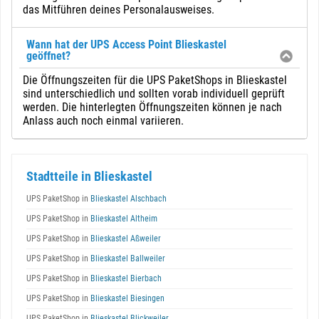
das Mitführen deines Personalausweises.
Wann hat der UPS Access Point Blieskastel
geöffnet?
Die Öffnungszeiten für die UPS PaketShops in Blieskastel
sind unterschiedlich und sollten vorab individuell geprüft
werden. Die hinterlegten Öffnungszeiten können je nach
Anlass auch noch einmal variieren.
Stadtteile in Blieskastel
UPS PaketShop in
Blieskastel Alschbach
UPS PaketShop in
Blieskastel Altheim
UPS PaketShop in
Blieskastel Aßweiler
UPS PaketShop in
Blieskastel Ballweiler
UPS PaketShop in
Blieskastel Bierbach
UPS PaketShop in
Blieskastel Biesingen
UPS PaketShop in
Blieskastel Blickweiler