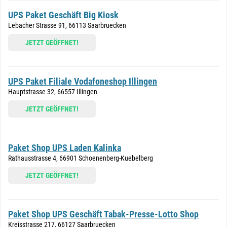
UPS Paket Geschäft Big Kiosk
Lebacher Strasse 91, 66113 Saarbruecken
JETZT GEÖFFNET!
UPS Paket Filiale Vodafoneshop Illingen
Hauptstrasse 32, 66557 Illingen
JETZT GEÖFFNET!
Paket Shop UPS Laden Kalinka
Rathausstrasse 4, 66901 Schoenenberg-Kuebelberg
JETZT GEÖFFNET!
Paket Shop UPS Geschäft Tabak-Presse-Lotto Shop
Kreisstrasse 217, 66127 Saarbruecken