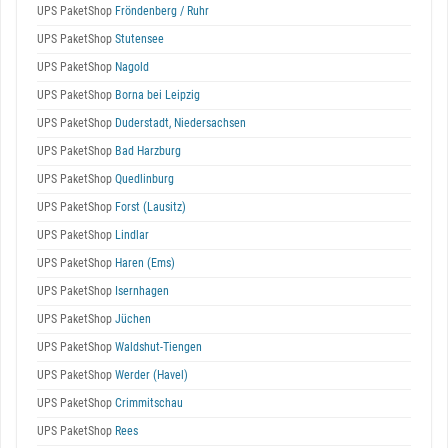
UPS PaketShop
Fröndenberg / Ruhr
UPS PaketShop
Stutensee
UPS PaketShop
Nagold
UPS PaketShop
Borna bei Leipzig
UPS PaketShop
Duderstadt, Niedersachsen
UPS PaketShop
Bad Harzburg
UPS PaketShop
Quedlinburg
UPS PaketShop
Forst (Lausitz)
UPS PaketShop
Lindlar
UPS PaketShop
Haren (Ems)
UPS PaketShop
Isernhagen
UPS PaketShop
Jüchen
UPS PaketShop
Waldshut-Tiengen
UPS PaketShop
Werder (Havel)
UPS PaketShop
Crimmitschau
UPS PaketShop
Rees