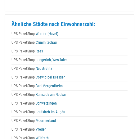
Ähnliche Städte nach Einwohnerzahl:
UPS PaketShop
Werder (Havel)
UPS PaketShop
Crimmitschau
UPS PaketShop
Rees
UPS PaketShop
Lengerich, Westfalen
UPS PaketShop
Neustrelitz
UPS PaketShop
Coswig bei Dresden
UPS PaketShop
Bad Mergentheim
UPS PaketShop
Remseck am Neckar
UPS PaketShop
Schwetzingen
UPS PaketShop
Leutkirch im Allgäu
UPS PaketShop
Moormerland
UPS PaketShop
Vreden
UPS PaketShop
Wülfrath