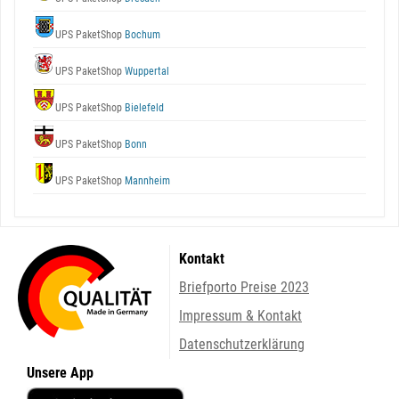
UPS PaketShop
Bochum
UPS PaketShop
Wuppertal
UPS PaketShop
Bielefeld
UPS PaketShop
Bonn
UPS PaketShop
Mannheim
Kontakt
Briefporto Preise 2023
Impressum & Kontakt
Datenschutzerklärung
Unsere App