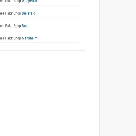
es PaketShop
Wuppertal
es PaketShop
Bielefeld
es PaketShop
Bonn
es PaketShop
Mannheim