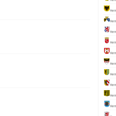
Herm
Herm
Herm
Herm
Herm
Herm
Herm
Herm
Herm
Herm
Herm