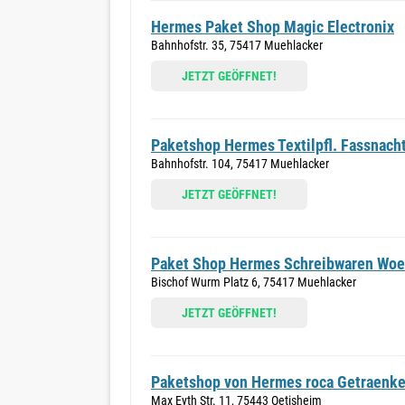
Hermes Paket Shop Magic Electronix
Bahnhofstr. 35, 75417 Muehlacker
JETZT GEÖFFNET!
Paketshop Hermes Textilpfl. Fassnach
Bahnhofstr. 104, 75417 Muehlacker
JETZT GEÖFFNET!
Paket Shop Hermes Schreibwaren Woel
Bischof Wurm Platz 6, 75417 Muehlacker
JETZT GEÖFFNET!
Paketshop von Hermes roca Getraenk
Max Eyth Str. 11, 75443 Oetisheim