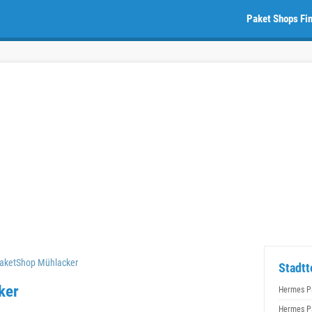
Paket Shops Fi
aketShop Mühlacker
Stadtt
ker
Hermes P
Hermes P