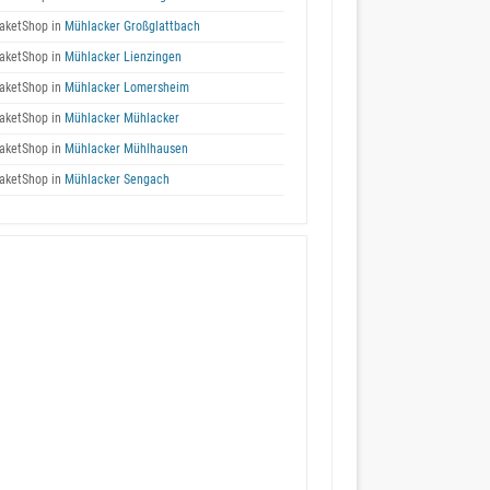
aketShop in
Mühlacker Großglattbach
aketShop in
Mühlacker Lienzingen
aketShop in
Mühlacker Lomersheim
aketShop in
Mühlacker Mühlacker
aketShop in
Mühlacker Mühlhausen
aketShop in
Mühlacker Sengach