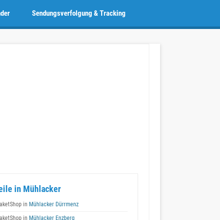
nder
Sendungsverfolgung & Tracking
eile in Mühlacker
aketShop in
Mühlacker Dürrmenz
aketShop in
Mühlacker Enzberg