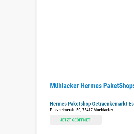
Mühlacker Hermes PaketShops
Hermes Paketshop Getraenkemarkt Es
Pforzheimerstr. 50, 75417 Muehlacker
JETZT GEÖFFNET!