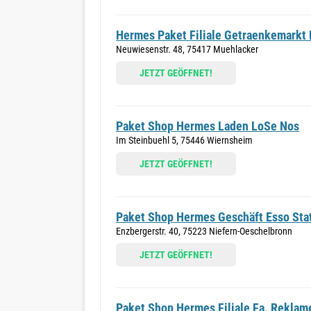
Hermes Paket Filiale Getraenkemarkt 
Neuwiesenstr. 48, 75417 Muehlacker
JETZT GEÖFFNET!
Paket Shop Hermes Laden LoSe Nos
Im Steinbuehl 5, 75446 Wiernsheim
JETZT GEÖFFNET!
Paket Shop Hermes Geschäft Esso Sta
Enzbergerstr. 40, 75223 Niefern-Oeschelbronn
JETZT GEÖFFNET!
Paket Shop Hermes Filiale Fa. Reklam