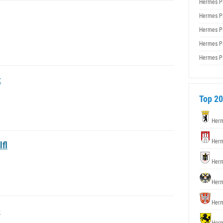
Hermes P
Hermes P
Hermes P
Hermes P
Hermes P
t
Top 20
Herm
Herm
fl
Herm
Herm
Herm
e