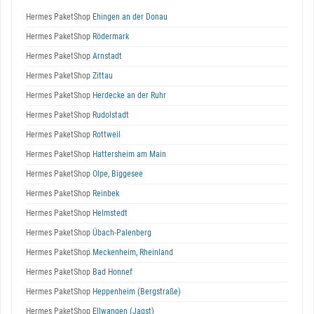
Hermes PaketShop
Ehingen an der Donau
Hermes PaketShop
Rödermark
Hermes PaketShop
Arnstadt
Hermes PaketShop
Zittau
Hermes PaketShop
Herdecke an der Ruhr
Hermes PaketShop
Rudolstadt
Hermes PaketShop
Rottweil
Hermes PaketShop
Hattersheim am Main
Hermes PaketShop
Olpe, Biggesee
Hermes PaketShop
Reinbek
Hermes PaketShop
Helmstedt
Hermes PaketShop
Übach-Palenberg
Hermes PaketShop
Meckenheim, Rheinland
Hermes PaketShop
Bad Honnef
Hermes PaketShop
Heppenheim (Bergstraße)
Hermes PaketShop
Ellwangen (Jagst)