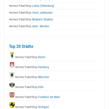
Hermes PaketShop
Lohne (Oldenburg)
Hermes PaketShop
Varel, Jadebusen
Hermes PaketShop
Mosbach (Baden)
Hermes PaketShop
Hann. Münden
Top 20 Städte
Hermes PaketShop
Berlin
Hermes PaketShop
Hamburg
Hermes PaketShop
München
Hermes PaketShop
Köln
Hermes PaketShop
Frankfurt am Main
Hermes PaketShop
Stuttgart