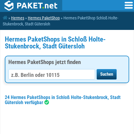
»
Hermes
»
Hermes PaketShop
» Hermes PaketShop Schloß Holte-
Stukenbrock, Stadt Gütersloh
Hermes PaketShops in Schloß Holte-
Stukenbrock, Stadt Gütersloh
Hermes PaketShops jetzt finden
24 Hermes PaketShops in Schloß Holte-Stukenbrock, Stadt
Gütersloh verfügbar