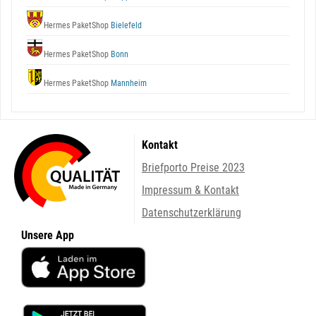
Hermes PaketShop
Bielefeld
Hermes PaketShop
Bonn
Hermes PaketShop
Mannheim
Kontakt
Briefporto Preise 2023
Impressum & Kontakt
Datenschutzerklärung
Unsere App