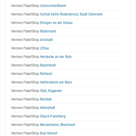
Hermes PaketShop
Unterschleißheim
Hermes PaketShop
Schloß Holte-Stukenbrock, Stadt Gütersloh
Hermes PaketShop
Ehingen an der Donau
Hermes PaketShop
Rödermark
Hermes PaketShop
Arnstadt
Hermes PaketShop
Zittau
Hermes PaketShop
Herdecke an der Ruhr
Hermes PaketShop
Rudolstadt
Hermes PaketShop
Rottweil
Hermes PaketShop
Hattersheim am Main
Hermes PaketShop
Olpe, Biggesee
Hermes PaketShop
Reinbek
Hermes PaketShop
Helmstedt
Hermes PaketShop
Übach-Palenberg
Hermes PaketShop
Meckenheim, Rheinland
Hermes PaketShop
Bad Honnef