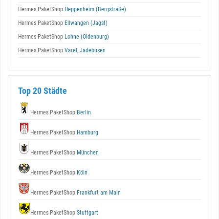
Hermes PaketShop
Heppenheim (Bergstraße)
Hermes PaketShop
Ellwangen (Jagst)
Hermes PaketShop
Lohne (Oldenburg)
Hermes PaketShop
Varel, Jadebusen
Top 20 Städte
Hermes PaketShop
Berlin
Hermes PaketShop
Hamburg
Hermes PaketShop
München
Hermes PaketShop
Köln
Hermes PaketShop
Frankfurt am Main
Hermes PaketShop
Stuttgart