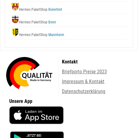
Hermes PaketShop
Bielefeld
Hermes PaketShop
Bonn
Hermes PaketShop
Mannheim
Kontakt
Briefporto Preise 2023
Impressum & Kontakt
Datenschutzerklärung
Unsere App