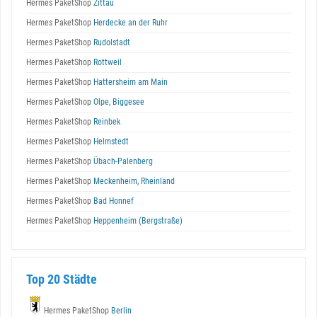
Hermes PaketShop
Zittau
Hermes PaketShop
Herdecke an der Ruhr
Hermes PaketShop
Rudolstadt
Hermes PaketShop
Rottweil
Hermes PaketShop
Hattersheim am Main
Hermes PaketShop
Olpe, Biggesee
Hermes PaketShop
Reinbek
Hermes PaketShop
Helmstedt
Hermes PaketShop
Übach-Palenberg
Hermes PaketShop
Meckenheim, Rheinland
Hermes PaketShop
Bad Honnef
Hermes PaketShop
Heppenheim (Bergstraße)
Top 20 Städte
Hermes PaketShop
Berlin