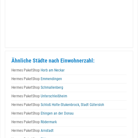
Ähnliche Städte nach Einwohnerzahl:
Hermes PaketShop
Horb am Neckar
Hermes PaketShop
Emmendingen
Hermes PaketShop
Schmallenberg
Hermes PaketShop
Unterschleißheim
Hermes PaketShop
Schloß Holte-Stukenbrock, Stadt Gütersloh
Hermes PaketShop
Ehingen an der Donau
Hermes PaketShop
Rödermark
Hermes PaketShop
Arnstadt