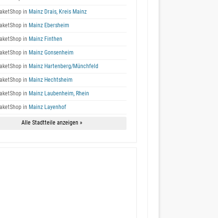
aketShop in
Mainz Drais, Kreis Mainz
aketShop in
Mainz Ebersheim
aketShop in
Mainz Finthen
aketShop in
Mainz Gonsenheim
aketShop in
Mainz Hartenberg/Münchfeld
aketShop in
Mainz Hechtsheim
aketShop in
Mainz Laubenheim, Rhein
aketShop in
Mainz Layenhof
Alle Stadtteile anzeigen »