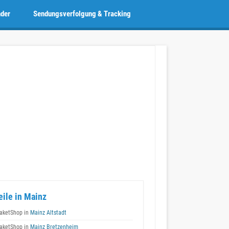
nder
Sendungsverfolgung & Tracking
eile in Mainz
aketShop in
Mainz Altstadt
aketShop in
Mainz Bretzenheim