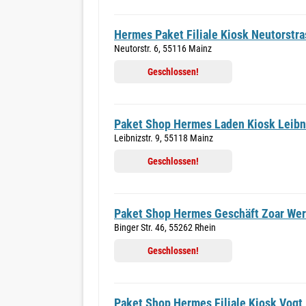
Hermes Paket Filiale Kiosk Neutorstra
Neutorstr. 6, 55116 Mainz
Geschlossen!
Paket Shop Hermes Laden Kiosk Leibn
Leibnizstr. 9, 55118 Mainz
Geschlossen!
Paket Shop Hermes Geschäft Zoar Wer
Binger Str. 46, 55262 Rhein
Geschlossen!
Paket Shop Hermes Filiale Kiosk Vogt