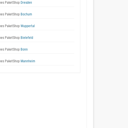
es PaketShop
Dresden
es PaketShop
Bochum
es PaketShop
Wuppertal
es PaketShop
Bielefeld
es PaketShop
Bonn
es PaketShop
Mannheim