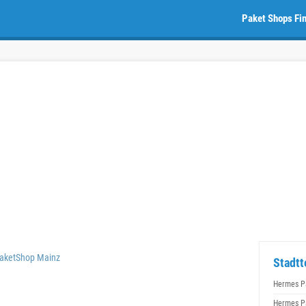
Paket Shops Fi
aketShop Mainz
Stadtt
Hermes P
Hermes P