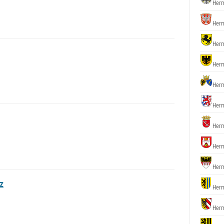
Herm
Herm
Herm
Herm
Herm
Herm
Herm
Herm
Herm
z
Herm
Herm