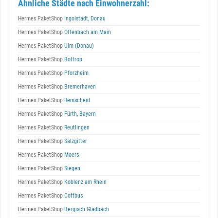
Ähnliche Städte nach Einwohnerzahl:
Hermes PaketShop
Ingolstadt, Donau
Hermes PaketShop
Offenbach am Main
Hermes PaketShop
Ulm (Donau)
Hermes PaketShop
Bottrop
Hermes PaketShop
Pforzheim
Hermes PaketShop
Bremerhaven
Hermes PaketShop
Remscheid
Hermes PaketShop
Fürth, Bayern
Hermes PaketShop
Reutlingen
Hermes PaketShop
Salzgitter
Hermes PaketShop
Moers
Hermes PaketShop
Siegen
Hermes PaketShop
Koblenz am Rhein
Hermes PaketShop
Cottbus
Hermes PaketShop
Bergisch Gladbach