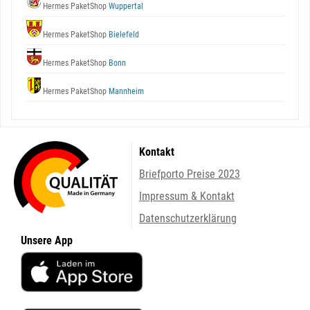
Hermes PaketShop
Wuppertal
Hermes PaketShop
Bielefeld
Hermes PaketShop
Bonn
Hermes PaketShop
Mannheim
Kontakt
Briefporto Preise 2023
Impressum & Kontakt
Datenschutzerklärung
Unsere App