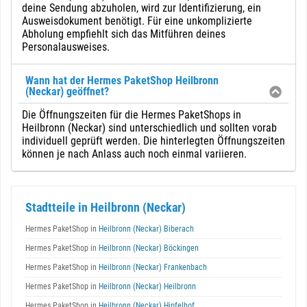
deine Sendung abzuholen, wird zur Identifizierung, ein
Ausweisdokument benötigt. Für eine unkomplizierte
Abholung empfiehlt sich das Mitführen deines
Personalausweises.
Wann hat der Hermes PaketShop Heilbronn
(Neckar) geöffnet?
Die Öffnungszeiten für die Hermes PaketShops in
Heilbronn (Neckar) sind unterschiedlich und sollten vorab
individuell geprüft werden. Die hinterlegten Öffnungszeiten
können je nach Anlass auch noch einmal variieren.
Stadtteile in Heilbronn (Neckar)
Hermes PaketShop in
Heilbronn (Neckar) Biberach
Hermes PaketShop in
Heilbronn (Neckar) Böckingen
Hermes PaketShop in
Heilbronn (Neckar) Frankenbach
Hermes PaketShop in
Heilbronn (Neckar) Heilbronn
Hermes PaketShop in
Heilbronn (Neckar) Hipfelhof