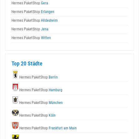
Hermes PaketShop
Gera
Hermes PaketShop
Erlangen
Hermes PaketShop
Hildesheim
Hermes PaketShop
Jena
Hermes PaketShop
Witten
Top 20 Städte
Hermes PaketShop
Berlin
Hermes PaketShop
Hamburg
Hermes PaketShop
München
Hermes PaketShop
Köln
Hermes PaketShop
Frankfurt am Main