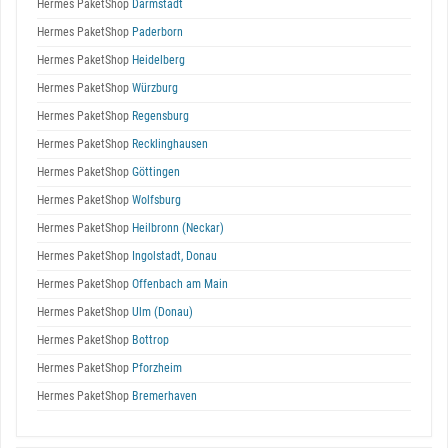
Hermes PaketShop
Darmstadt
Hermes PaketShop
Paderborn
Hermes PaketShop
Heidelberg
Hermes PaketShop
Würzburg
Hermes PaketShop
Regensburg
Hermes PaketShop
Recklinghausen
Hermes PaketShop
Göttingen
Hermes PaketShop
Wolfsburg
Hermes PaketShop
Heilbronn (Neckar)
Hermes PaketShop
Ingolstadt, Donau
Hermes PaketShop
Offenbach am Main
Hermes PaketShop
Ulm (Donau)
Hermes PaketShop
Bottrop
Hermes PaketShop
Pforzheim
Hermes PaketShop
Bremerhaven