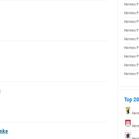
Hermes P
Hermes P
Hermes P
Hermes P
Hermes P
Hermes P
Hermes P
Hermes P
Hermes P
e
Top 20
Herm
Herm
enke
Herm