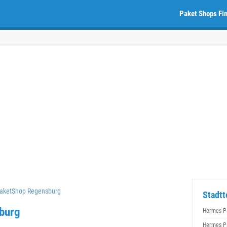
Paket Shops Fi
aketShop Regensburg
Stadtt
burg
Hermes P
Hermes P