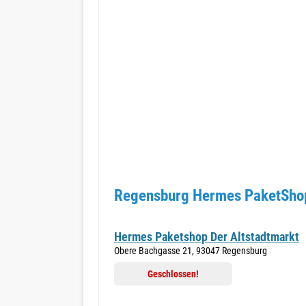
Regensburg Hermes PaketShop
Hermes Paketshop Der Altstadtmarkt
Obere Bachgasse 21, 93047 Regensburg
Geschlossen!