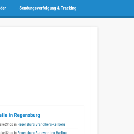
nder
Sendungsverfolgung & Tracking
eile in Regensburg
aketShop in
Regensburg Brandlberg-Keilberg
aketShop in
Regensburg Burgweinting-Harting