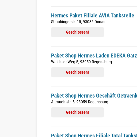
Hermes Paket Filiale AVIA Tankstelle
Straubingerstr. 15, 93086 Donau
Geschlossen!
Paket Shop Hermes Laden EDEKA Gat
Weichser Weg 5, 93059 Regensburg
Geschlossen!
Paket Shop Hermes Geschäft Getraenk
Altmuehlstr. 5, 93059 Regensburg
Geschlossen!
Paket Shop Hermes Filiale Total Tanks