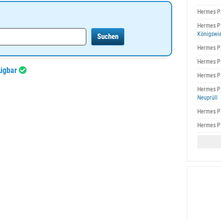
Hermes P
Hermes P
Königswi
Hermes P
Hermes P
fügbar
Hermes P
Hermes P
Neuprüll
Hermes P
Hermes P