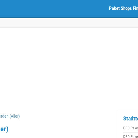
Paket Shops Fi
den (Aller)
Stadtt
er)
DPD Pake
DPD Pake