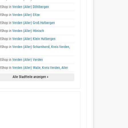
tShop in
Verden (Aller) Döhlbergen
tShop in
Verden (Aller) Eitze
tShop in
Verden (Aller) Groß Hutbergen
tShop in
Verden (Aller) Hönisch
tShop in
Verden (Aller) Klein Hutbergen
tShop in
Verden (Aller) Scharnhorst, Kreis Verden,
tShop in
Verden (Aller) Verden
tShop in
Verden (Aller) Walle, Kreis Verden, Aller
Alle Stadtteile anzeigen »