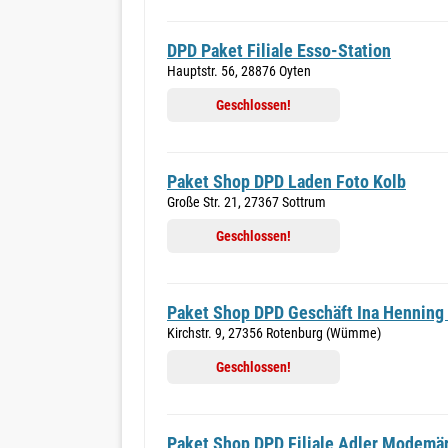
DPD Paket Filiale Esso-Station
Hauptstr. 56, 28876 Oyten
Geschlossen!
Paket Shop DPD Laden Foto Kolb
Große Str. 21, 27367 Sottrum
Geschlossen!
Paket Shop DPD Geschäft Ina Henning
Kirchstr. 9, 27356 Rotenburg (Wümme)
Geschlossen!
Paket Shop DPD Filiale Adler Modem