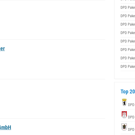
DPD Pake
DPD Pake
DPD Pake
DPD Pake
DPD Pake
er
DPD Pake
DPD Pake
DPD Pake
Top 20
DPD
DPD
 GmbH
DPD