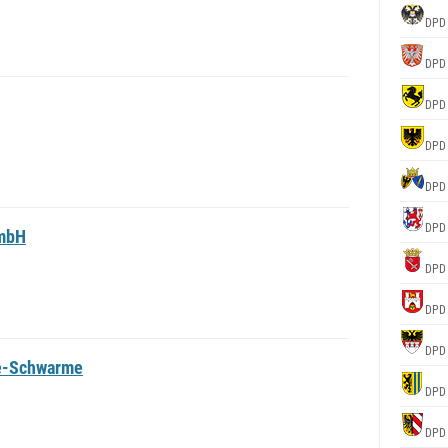
DPD
DPD
DPD
DPD
DPD
DPD
GmbH
DPD
DPD
DPD
de-Schwarme
DPD
DPD