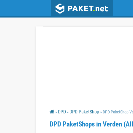
DPD
DPD PaketShop
»
»
» DPD PaketShop Ver
DPD PaketShops in Verden (All