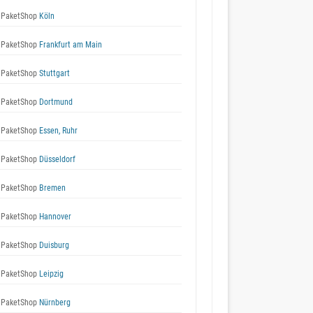
 PaketShop
Köln
 PaketShop
Frankfurt am Main
 PaketShop
Stuttgart
 PaketShop
Dortmund
 PaketShop
Essen, Ruhr
 PaketShop
Düsseldorf
 PaketShop
Bremen
 PaketShop
Hannover
 PaketShop
Duisburg
 PaketShop
Leipzig
 PaketShop
Nürnberg