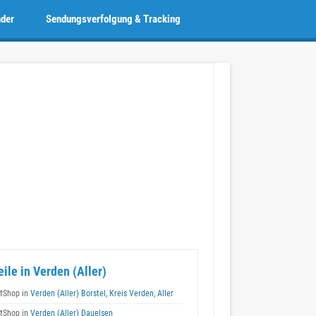
nder
Sendungsverfolgung & Tracking
eile in Verden (Aller)
tShop in
Verden (Aller) Borstel, Kreis Verden, Aller
tShop in
Verden (Aller) Dauelsen