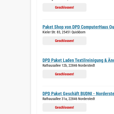
Geschlossen!
Paket Shop von DPD ComputerHaus Qu
Kieler Str. 83, 25451 Quickborn
Geschlossen!
DPD Paket Laden Textilreinigung & Ä
Rathausallee 12b, 22846 Norderstedt
Geschlossen!
DPD Paket Geschäft BUDNI - Norderst
Rathausallee 31a, 22846 Norderstedt
Geschlossen!