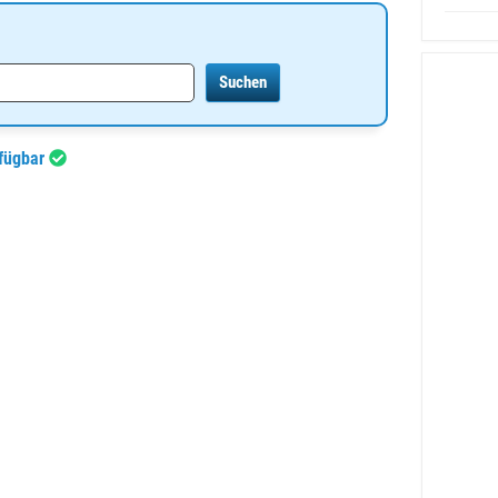
rfügbar