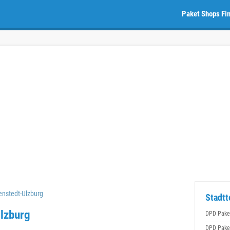
Paket Shops Fi
nstedt-Ulzburg
Stadtt
lzburg
DPD Pake
DPD Pake