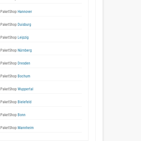
 PaketShop
Hannover
 PaketShop
Duisburg
 PaketShop
Leipzig
 PaketShop
Nürnberg
 PaketShop
Dresden
 PaketShop
Bochum
 PaketShop
Wuppertal
 PaketShop
Bielefeld
 PaketShop
Bonn
 PaketShop
Mannheim