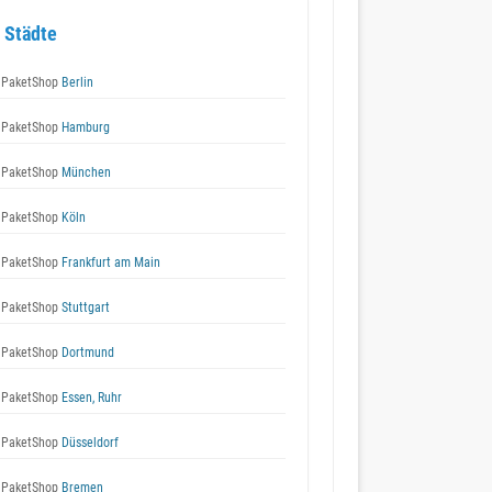
 Städte
 PaketShop
Berlin
 PaketShop
Hamburg
 PaketShop
München
 PaketShop
Köln
 PaketShop
Frankfurt am Main
 PaketShop
Stuttgart
 PaketShop
Dortmund
 PaketShop
Essen, Ruhr
 PaketShop
Düsseldorf
 PaketShop
Bremen