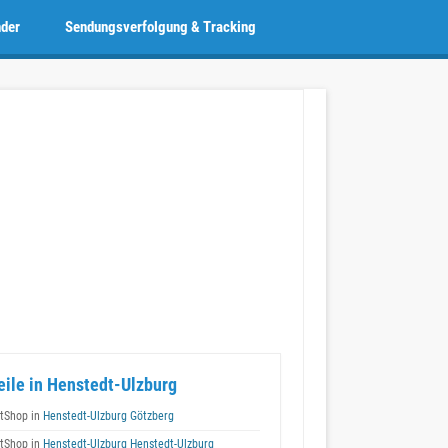
nder
Sendungsverfolgung & Tracking
eile in Henstedt-Ulzburg
tShop in
Henstedt-Ulzburg Götzberg
tShop in
Henstedt-Ulzburg Henstedt-Ulzburg