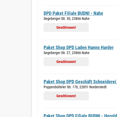
DPD Paket Filiale BUDNI - Nahe
Segeberger Str. 30, 23866 Nahe
Geschlossen!
Paket Shop DPD Laden Hanno Harder
Segeberger Str. 27, 23866 Nahe
Geschlossen!
Paket Shop DPD Geschäft Schneiderei
Poppenbütteler Str. 170, 22851 Norderstedt
Geschlossen!
Paket Shop DPD Filiale BUDNI - Herol