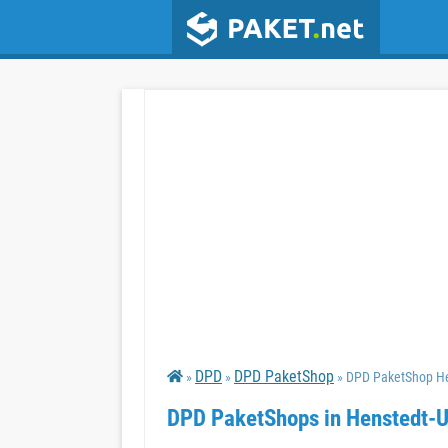
DPD
DPD PaketShop
»
»
» DPD PaketShop He
DPD PaketShops in Henstedt-U