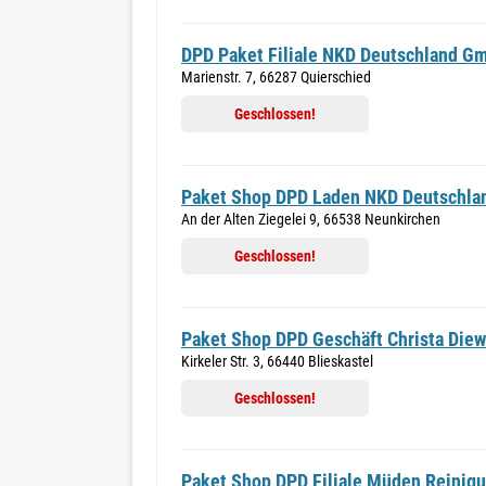
DPD Paket Filiale NKD Deutschland G
Marienstr. 7, 66287 Quierschied
Geschlossen!
Paket Shop DPD Laden NKD Deutschl
An der Alten Ziegelei 9, 66538 Neunkirchen
Geschlossen!
Paket Shop DPD Geschäft Christa Diew
Kirkeler Str. 3, 66440 Blieskastel
Geschlossen!
Paket Shop DPD Filiale Müden Reini