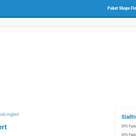
Paket Shops Fi
nkt Ingbert
Stadtt
ert
DPD Pake
DPD Pake