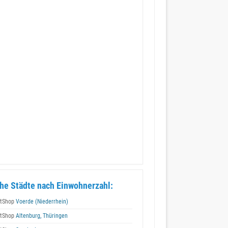
he Städte nach Einwohnerzahl:
tShop
Voerde (Niederrhein)
tShop
Altenburg, Thüringen