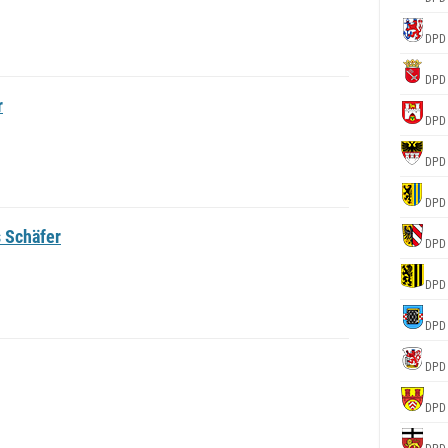
DPD
DPD
r
DPD
DPD
DPD
 Schäfer
DPD
DPD
DPD
DPD
DPD