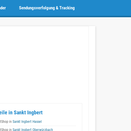
nder
Sendungsverfolgung & Tracking
eile in Sankt Ingbert
tShop in
Sankt Ingbert Hassel
tShop in
Sankt Ingbert Oberwürzbach