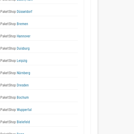
 PaketShop
Düsseldorf
 PaketShop
Bremen
 PaketShop
Hannover
 PaketShop
Duisburg
 PaketShop
Leipzig
 PaketShop
Nürnberg
 PaketShop
Dresden
 PaketShop
Bochum
 PaketShop
Wuppertal
 PaketShop
Bielefeld