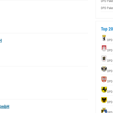
DPD Pake
DPD Pake
Top 20
H
DPD
DPD
DPD
DPD
DPD
DPD
DPD
 GmbH
DPD