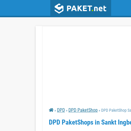
DPD
DPD PaketShop
»
»
» DPD PaketShop Sa
DPD PaketShops in Sankt Ingb