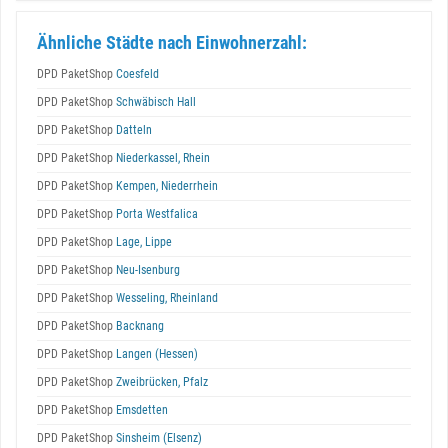
Ähnliche Städte nach Einwohnerzahl:
DPD PaketShop
Coesfeld
DPD PaketShop
Schwäbisch Hall
DPD PaketShop
Datteln
DPD PaketShop
Niederkassel, Rhein
DPD PaketShop
Kempen, Niederrhein
DPD PaketShop
Porta Westfalica
DPD PaketShop
Lage, Lippe
DPD PaketShop
Neu-Isenburg
DPD PaketShop
Wesseling, Rheinland
DPD PaketShop
Backnang
DPD PaketShop
Langen (Hessen)
DPD PaketShop
Zweibrücken, Pfalz
DPD PaketShop
Emsdetten
DPD PaketShop
Sinsheim (Elsenz)