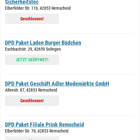
Sicherheitstec
Elberfelder Str. 11b, 42853 Remscheid
Geschlossen!
DPD Paket Laden Burger Büdchen
Eschbachstr. 29, 42659 Solingen
JETZT GEÖFFNET!
DPD Paket Geschäft Adler Modemärkte GmbH
Alleestr. 87, 42853 Remscheid
Geschlossen!
DPD Paket Filiale Prink Remscheid
Elberfelder Str. 70, 42853 Remscheid