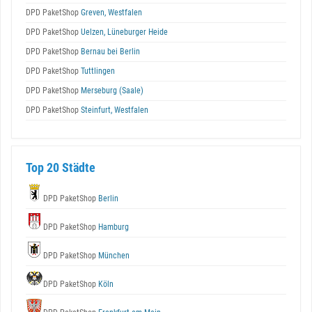
DPD PaketShop
Greven, Westfalen
DPD PaketShop
Uelzen, Lüneburger Heide
DPD PaketShop
Bernau bei Berlin
DPD PaketShop
Tuttlingen
DPD PaketShop
Merseburg (Saale)
DPD PaketShop
Steinfurt, Westfalen
Top 20 Städte
DPD PaketShop
Berlin
DPD PaketShop
Hamburg
DPD PaketShop
München
DPD PaketShop
Köln