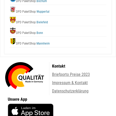
DPD PaketShop
Bochum
DPD PaketShop
Wuppertal
DPD PaketShop
Bielefeld
DPD PaketShop
Bonn
DPD PaketShop
Mannheim
Kontakt
Briefporto Preise 2023
Impressum & Kontakt
Datenschutzerklärung
Unsere App