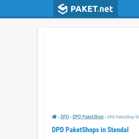
DPD
DPD PaketShop
»
»
» DPD PaketShop St
DPD PaketShops in Stendal