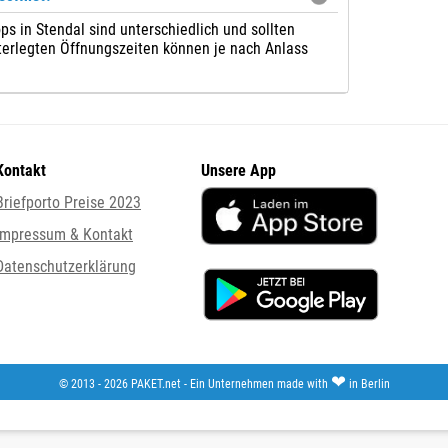
s in Stendal sind unterschiedlich und sollten
nterlegten Öffnungszeiten können je nach Anlass
Kontakt
Unsere App
Briefporto Preise 2023
Impressum & Kontakt
Datenschutzerklärung
❤
© 2013 - 2026 PAKET.net - Ein Unternehmen made with
in Berlin