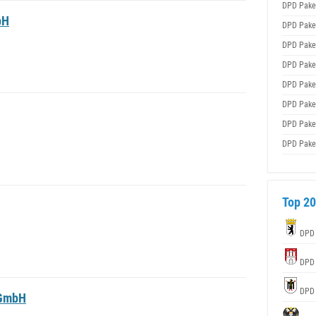
DPD Pake
bH
DPD Pake
DPD Pake
DPD Pake
DPD Pake
DPD Pake
DPD Pake
DPD Pake
Top 20
DPD
DPD
DPD
 GmbH