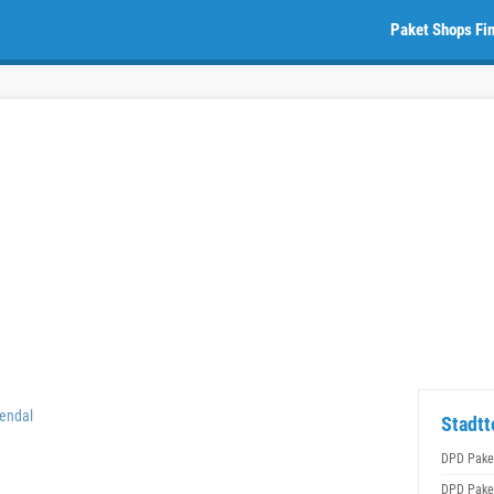
Paket Shops Fi
endal
Stadtt
DPD Pake
DPD Pake