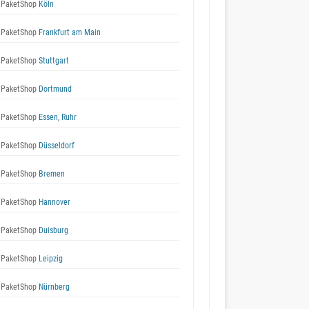
 PaketShop
Köln
 PaketShop
Frankfurt am Main
 PaketShop
Stuttgart
 PaketShop
Dortmund
 PaketShop
Essen, Ruhr
 PaketShop
Düsseldorf
 PaketShop
Bremen
 PaketShop
Hannover
 PaketShop
Duisburg
 PaketShop
Leipzig
 PaketShop
Nürnberg