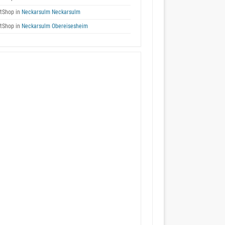
tShop in
Neckarsulm Neckarsulm
tShop in
Neckarsulm Obereisesheim