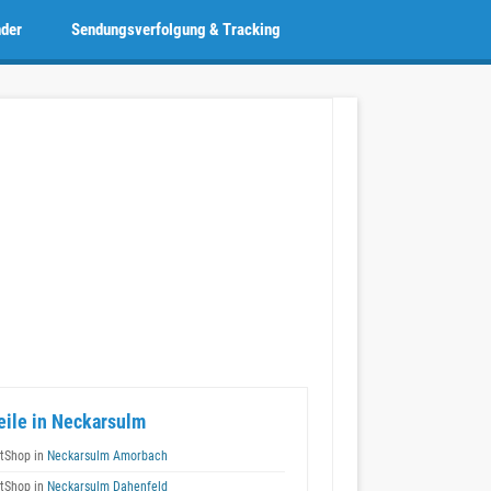
nder
Sendungsverfolgung & Tracking
eile in Neckarsulm
tShop in
Neckarsulm Amorbach
tShop in
Neckarsulm Dahenfeld