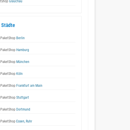
tShop
Glauchau
 Städte
 PaketShop
Berlin
 PaketShop
Hamburg
 PaketShop
München
 PaketShop
Köln
 PaketShop
Frankfurt am Main
 PaketShop
Stuttgart
 PaketShop
Dortmund
 PaketShop
Essen, Ruhr