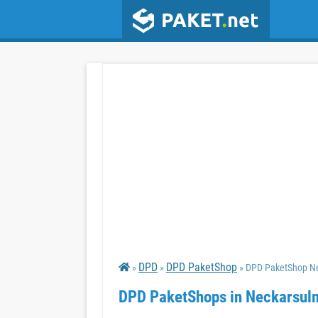
DPD
DPD PaketShop
»
»
» DPD PaketShop N
DPD PaketShops in Neckarsul