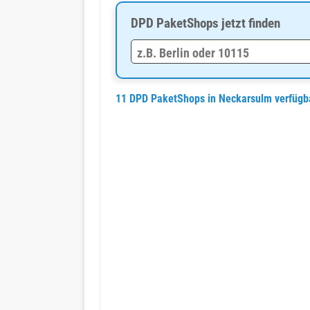
DPD PaketShops jetzt finden
11 DPD PaketShops in Neckarsulm verfüg