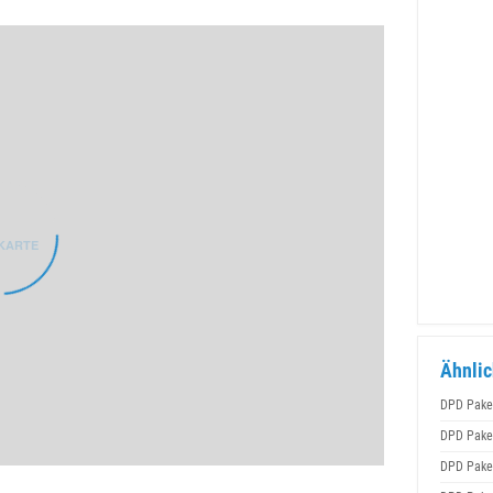
KARTE
Ähnlic
DPD Pake
DPD Pake
DPD Pake