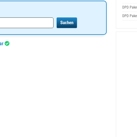
DPD Pake
DPD Pake
bar