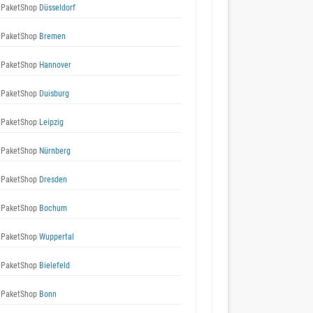
 PaketShop
Düsseldorf
 PaketShop
Bremen
 PaketShop
Hannover
 PaketShop
Duisburg
 PaketShop
Leipzig
 PaketShop
Nürnberg
 PaketShop
Dresden
 PaketShop
Bochum
 PaketShop
Wuppertal
 PaketShop
Bielefeld
 PaketShop
Bonn