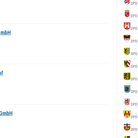
DPD
DPD
DPD
 GmbH
DPD
DPD
DPD
of
DPD
DPD
DPD
 GmbH
DPD
DPD