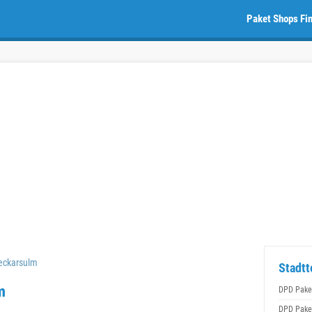
Paket Shops Fi
eckarsulm
Stadtt
m
DPD Pake
DPD Pake