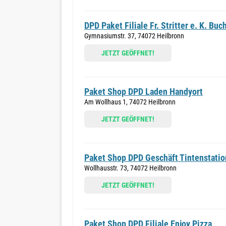
DPD Paket Filiale Fr. Stritter e. K. Bu
Gymnasiumstr. 37, 74072 Heilbronn
JETZT GEÖFFNET!
Paket Shop DPD Laden Handyort
Am Wollhaus 1, 74072 Heilbronn
JETZT GEÖFFNET!
Paket Shop DPD Geschäft Tintenstatio
Wollhausstr. 73, 74072 Heilbronn
JETZT GEÖFFNET!
Paket Shop DPD Filiale Enjoy Pizza