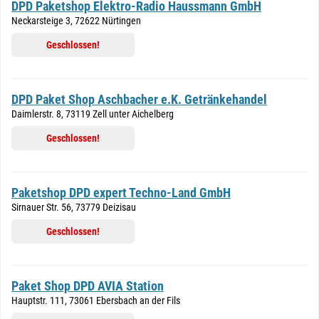
DPD Paketshop Elektro-Radio Haussmann GmbH
Neckarsteige 3, 72622 Nürtingen
Geschlossen!
DPD Paket Shop Aschbacher e.K. Getränkehandel
Daimlerstr. 8, 73119 Zell unter Aichelberg
Geschlossen!
Paketshop DPD expert Techno-Land GmbH
Sirnauer Str. 56, 73779 Deizisau
Geschlossen!
Paket Shop DPD AVIA Station
Hauptstr. 111, 73061 Ebersbach an der Fils