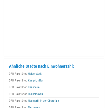
Ähnliche Städte nach Einwohnerzahl:
DPD PaketShop
Halberstadt
DPD PaketShop
Kamp-Lintfort
DPD PaketShop
Bensheim
DPD PaketShop
Hückelhoven
DPD PaketShop
Neumarkt in der Oberpfalz
DPD PaketShop
Mettmann