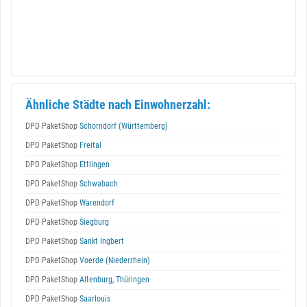
Ähnliche Städte nach Einwohnerzahl:
DPD PaketShop
Schorndorf (Württemberg)
DPD PaketShop
Freital
DPD PaketShop
Ettlingen
DPD PaketShop
Schwabach
DPD PaketShop
Warendorf
DPD PaketShop
Siegburg
DPD PaketShop
Sankt Ingbert
DPD PaketShop
Voerde (Niederrhein)
DPD PaketShop
Altenburg, Thüringen
DPD PaketShop
Saarlouis