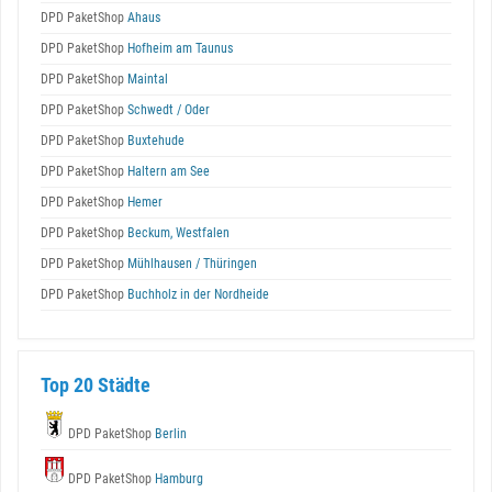
DPD PaketShop
Ahaus
DPD PaketShop
Hofheim am Taunus
DPD PaketShop
Maintal
DPD PaketShop
Schwedt / Oder
DPD PaketShop
Buxtehude
DPD PaketShop
Haltern am See
DPD PaketShop
Hemer
DPD PaketShop
Beckum, Westfalen
DPD PaketShop
Mühlhausen / Thüringen
DPD PaketShop
Buchholz in der Nordheide
Top 20 Städte
DPD PaketShop
Berlin
DPD PaketShop
Hamburg