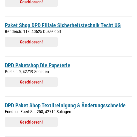
Geschlossen!
Paket Shop DPD Filiale Sicherheitstechnik Techt UG
Benderstr. 118, 40625 Düsseldorf
Geschlossen!
DPD Paketshop Die Papeterie
Poststr. 9, 42719 Solingen
Geschlossen!
DPD Paket Shop Textilreinigung & Änderungsschneide
Friedrich-Ebert-Str. 258, 42719 Solingen
Geschlossen!