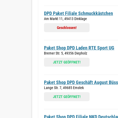
DPD Paket Filiale Schmuckkästchen
Am Markt 11, 49413 Dinklage
Geschlossen!
Paket Shop DPD Laden RTE Sport UG
Bremer Str. 5, 49356 Diepholz
JETZT GEÖFFNET!
Paket Shop DPD Geschäft August Büs
Lange Str. 7, 49685 Emstek
JETZT GEÖFFNET!
Paket Shop DPD Filiale NKD Deutschl