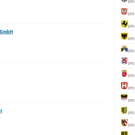
DPD
DPD
DPD
g GmbH
DPD
DPD
DPD
DPD
DPD
DPD
r
DPD
DPD