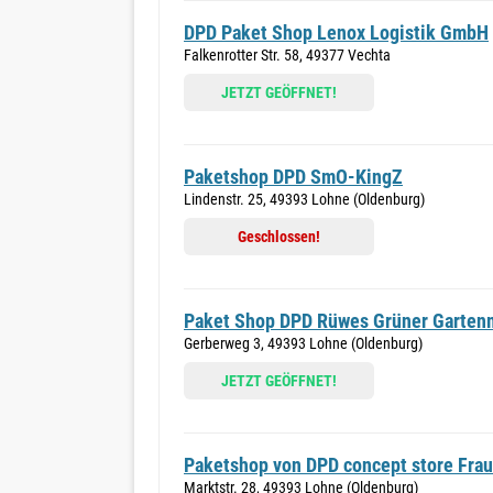
DPD Paket Shop Lenox Logistik GmbH
Falkenrotter Str. 58, 49377 Vechta
JETZT GEÖFFNET!
Paketshop DPD SmO-KingZ
Lindenstr. 25, 49393 Lohne (Oldenburg)
Geschlossen!
Paket Shop DPD Rüwes Grüner Garten
Gerberweg 3, 49393 Lohne (Oldenburg)
JETZT GEÖFFNET!
Paketshop von DPD concept store Frau
Marktstr. 28, 49393 Lohne (Oldenburg)