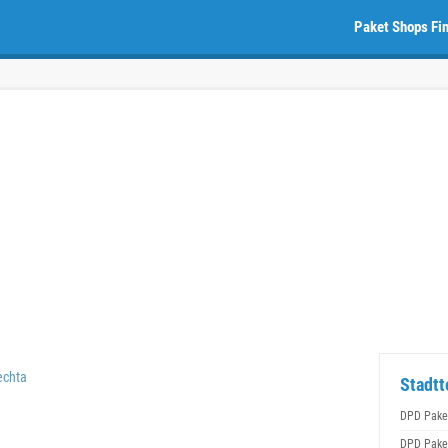
Paket Shops Fi
echta
Stadtt
DPD Pake
DPD Pake