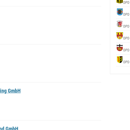
DPD
DPD
DPD
DPD
DPD
DPD
sing GmbH
and GmbH