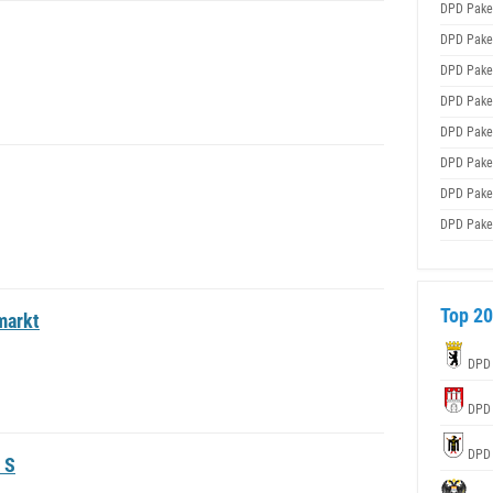
DPD Pake
DPD Pake
DPD Pake
DPD Pake
DPD Pake
DPD Pake
DPD Pake
DPD Pake
Top 20
markt
DPD
DPD
DPD
 S