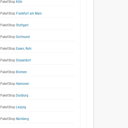
 PaketShop
Köln
 PaketShop
Frankfurt am Main
 PaketShop
Stuttgart
 PaketShop
Dortmund
 PaketShop
Essen, Ruhr
 PaketShop
Düsseldorf
 PaketShop
Bremen
 PaketShop
Hannover
 PaketShop
Duisburg
 PaketShop
Leipzig
 PaketShop
Nürnberg