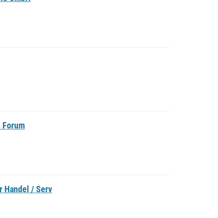
e Forum
 Handel / Serv