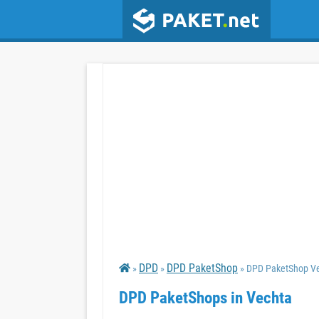
DPD
DPD PaketShop
»
»
» DPD PaketShop V
DPD PaketShops in Vechta