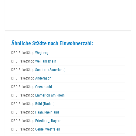
Ähnliche Städte nach Einwohnerzahl:
DPD PaketShop
Wegberg
DPD PaketShop
Weil am Rhein
DPD PaketShop
Sundern (Sauerland)
DPD PaketShop
Andernach
DPD PaketShop
Geesthacht
DPD PaketShop
Emmerich am Rhein
DPD PaketShop
Bühl (Baden)
DPD PaketShop
Haan, Rheinland
DPD PaketShop
Friedberg, Bayern
DPD PaketShop
Oelde, Westfalen