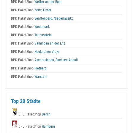
DPD PaketShop
Wetter an der Ruhr
DPD PaketShop
Zeitz, Elster
DPD PaketShop
Senftenberg, Niederlausitz
DPD PaketShop
Wedemark
DPD PaketShop
Taunusstein
DPD PaketShop
Vaihingen an der Enz
DPD PaketShop
Neukirchen-Vluyn
DPD PaketShop
Aschersleben, Sachsen-Anhalt
DPD PaketShop
Rietberg
DPD PaketShop
Warstein
Top 20 Städte
DPD PaketShop
Berlin
DPD PaketShop
Hamburg